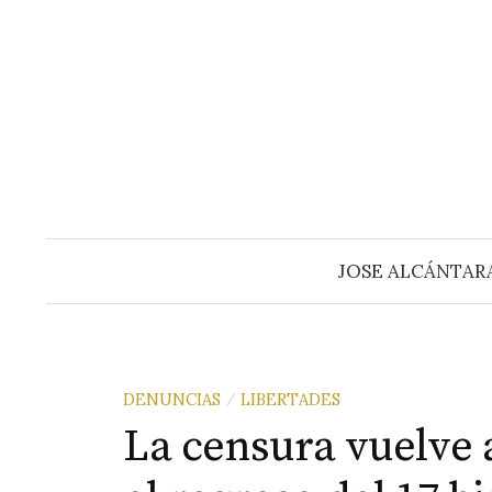
Saltar
al
contenido
JOSE ALCÁNTAR
DENUNCIAS
LIBERTADES
/
La censura vuelve a