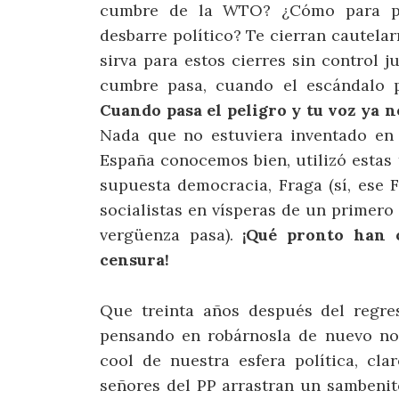
cumbre de la WTO? ¿Cómo para pro
desbarre político? Te cierran cautela
sirva para estos cierres sin control j
cumbre pasa, cuando el escándalo po
Cuando pasa el peligro y tu voz ya no
Nada que no estuviera inventado en
España conocemos bien, utilizó estas 
supuesta democracia, Fraga (sí, ese F
socialistas en vísperas de un primero
vergüenza pasa).
¡Qué pronto han o
censura!
Que treinta años después del regres
pensando en robárnosla de nuevo no 
cool de nuestra esfera política, cla
señores del PP arrastran un sambenit