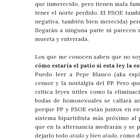
que inmerecido, pero tienen mala fam
tener el norte perdido. El PSOE tam
negativa, también bien merecida) pe
llegarán a ninguna parte ni parecen 
muerta y enterrada.
Los que me conocen saben que no so
cómo estaría el patio si esta ley la 
Puedo leer a Pepe Blanco (aka espá
censor y la nostalgia del PP. Pero q
critica leyes útiles como la eliminac
bodas de homosexuales se callará an
porque PP y PSOE están juntos en es
sistema bipartidista más próximo al
que en la alternancia medrarán y se 
dejarlo todo
atado y bien atado
, como d