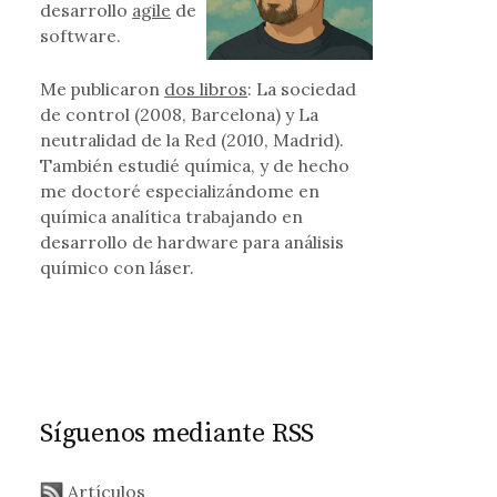
desarrollo
agile
de
software.
 de LISI: el regreso del 17 bis
Me publicaron
dos libros
: La sociedad
de control (2008, Barcelona) y La
neutralidad de la Red (2010, Madrid).
También estudié química, y de hecho
me doctoré especializándome en
química analítica trabajando en
desarrollo de hardware para análisis
químico con láser.
Síguenos mediante RSS
Artículos