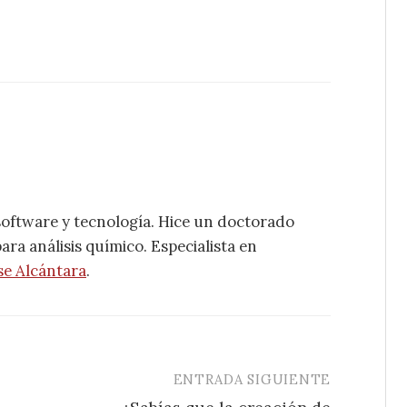
software y tecnología. Hice un doctorado
ra análisis químico. Especialista en
se Alcántara
.
ENTRADA SIGUIENTE