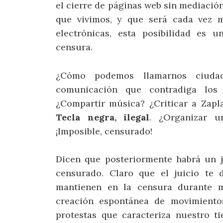
el cierre de páginas web sin mediación
que vivimos, y que será cada vez 
electrónicas, esta posibilidad es 
censura.
¿Cómo podemos llamarnos ciudad
comunicación que contradiga los 
¿Compartir música? ¿Criticar a Zapla
Tecla negra, ilegal
. ¿Organizar 
¡Imposible, censurado!
Dicen que posteriormente habrá un j
censurado. Claro que el juicio te 
mantienen en la censura durante me
creación espontánea de movimientos
protestas que caracteriza nuestro t