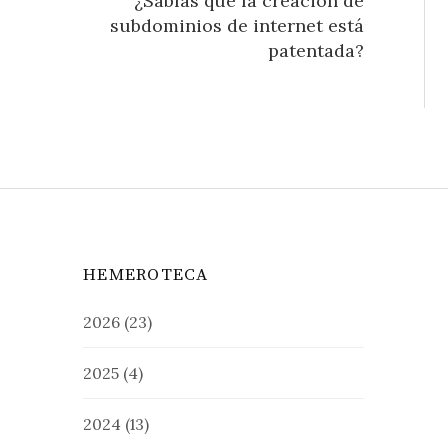
¿Sabías que la creación de
subdominios de internet está
patentada?
HEMEROTECA
2026
(23)
2025
(4)
2024
(13)