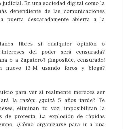
 judicial. En una sociedad digital como la
más dependiente de las comunicaciones
una puerta descaradamente abierta a la
anos libres si cualquier opinión o
intereses del poder será censurada?
na o a Zapatero? ¡Imposible, censurado!
un nuevo 13-M usando foros y blogs?
uicio para ver si realmente mereces ser
dará la razón: ¿quizá 5 años tarde? Te
ses, eliminan tu voz, imposibilitan la
 de protesta. La explosión de rápidas
iempo. ¿Cómo organizarse para ir a una