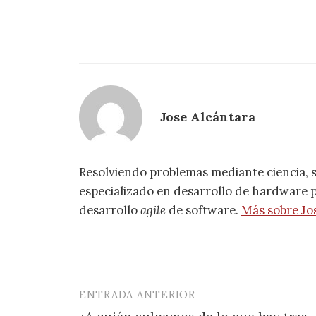
Jose Alcántara
Resolviendo problemas mediante ciencia, 
especializado en desarrollo de hardware pa
desarrollo
agile
de software.
Más sobre Jo
ENTRADA ANTERIOR
Navegación