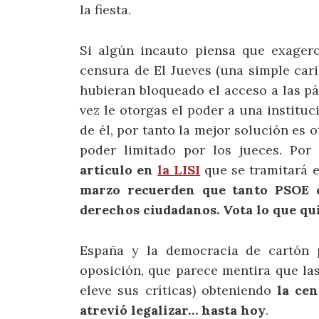
la fiesta.
Si algún incauto piensa que exagero
censura de El Jueves (una simple caric
hubieran bloqueado el acceso a las p
vez le otorgas el poder a una institu
de él, por tanto la mejor solución es 
poder limitado por los jueces. Po
artículo en
la LISI
que se tramitará 
marzo recuerden que tanto PSOE c
derechos ciudadanos. Vota lo que quie
España y la democracia de cartón p
oposición, que parece mentira que las
eleve sus críticas) obteniendo
la ce
atrevió legalizar… hasta hoy
.