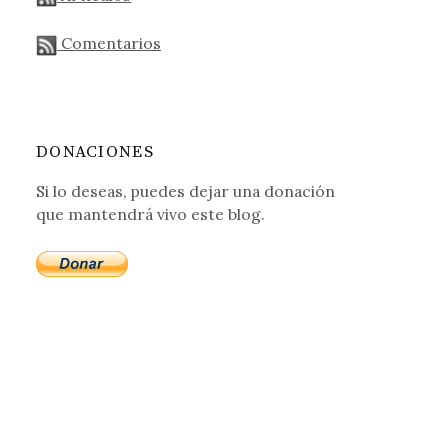
Comentarios
DONACIONES
Si lo deseas, puedes dejar una donación
que mantendrá vivo este blog.