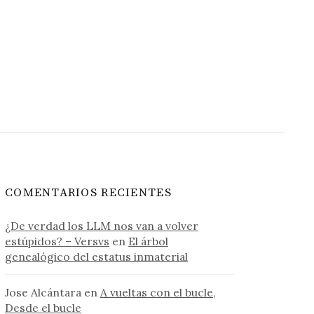
COMENTARIOS RECIENTES
¿De verdad los LLM nos van a volver
estúpidos? – Versvs
en
El árbol
genealógico del estatus inmaterial
Jose Alcántara
en
A vueltas con el bucle,
Desde el bucle