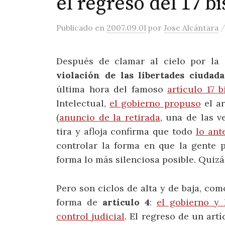
el regreso del 17 bi
Publicado
en
2007.09.01
por
Jose Alcántara
Después de clamar al cielo por la 
violación de las libertades ciudad
última hora del famoso
artículo 17 b
Intelectual,
el gobierno propuso
el ar
(
anuncio de la retirada
, una de las v
tira y afloja confirma que todo
lo ant
controlar la forma en que la gente p
forma lo más silenciosa posible. Quiz
Pero son ciclos de alta y de baja, co
forma de
artículo 4
:
el gobierno y
control judicial
. El regreso de un art