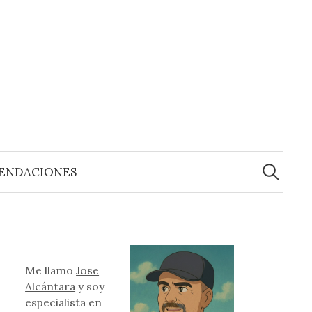
Buscar:
ENDACIONES
Me llamo
Jose
Alcántara
y soy
especialista en