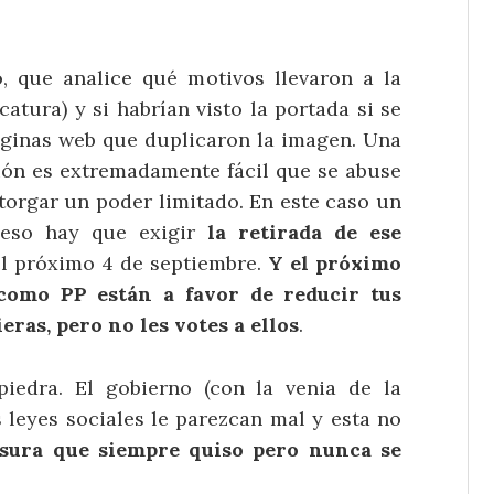
, que analice qué motivos llevaron a la
atura) y si habrían visto la portada si se
áginas web que duplicaron la imagen. Una
ción es extremadamente fácil que se abuse
otorgar un poder limitado. En este caso un
r eso hay que exigir
la retirada de ese
el próximo 4 de septiembre.
Y el próximo
omo PP están a favor de reducir tus
ras, pero no les votes a ellos
.
iedra. El gobierno (con la venia de la
 leyes sociales le parezcan mal y esta no
nsura que siempre quiso pero nunca se