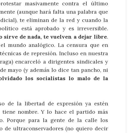
testar masivamente contra el último
rmente (aunque hará falta una palabra que
udicial), te eliminan de la red y cuando la
lítico está aprobado y es irreversible.
 sirve de nada, te vuelven a dejar libre
.
 el mundo analógico. La censura que en
técnicas de represión. Incluso en nuestra
raga) encarceló a dirigentes sindicales y
 de mayo (y además lo dice tan pancho, ni
lvidado los socialistas lo malo de la
o de la libertad de expresión ya estén
tiene nombre. Y lo hace el partido más
ro. Porque para la gente de la calle los
o de ultraconservadores (no quiero decir