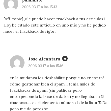
2006.03.17 a las 15:13
[off-topic] ¿Se puede hacer trackback a tus artículos?
Hoy he citado este artículo en uno mío y no he podido
hacer el trackback de rigor.
Jose Alcantara
2006.03.17 a las 15:16
en la mudanza los deshabilité porque no encontré
cómo gestionar bien el spam… tenía miles de
trackbacks de spam (sin publicar pero
entorpeciendo la base de datos) y no llegaban a 15
«buenos»…. es el elemento número 1 de la lista
ToDo
pero me da perezón…