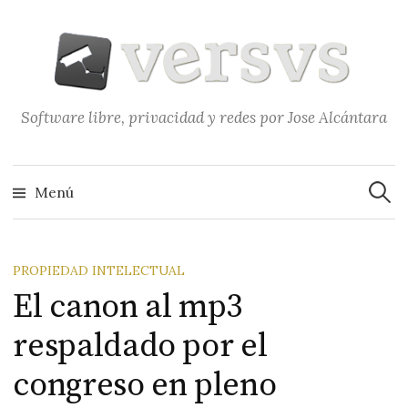
Saltar
al
contenido
Software libre, privacidad y redes por Jose Alcántara
Buscar
Menú
PROPIEDAD INTELECTUAL
El canon al mp3
respaldado por el
congreso en pleno