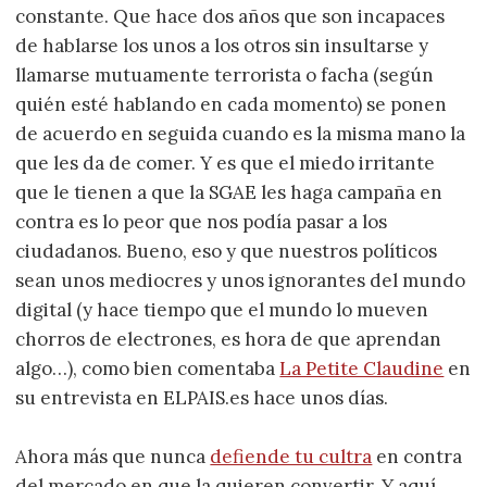
constante. Que hace dos años que son incapaces
de hablarse los unos a los otros sin insultarse y
llamarse mutuamente terrorista o facha (según
quién esté hablando en cada momento) se ponen
de acuerdo en seguida cuando es la misma mano la
que les da de comer. Y es que el miedo irritante
que le tienen a que la SGAE les haga campaña en
contra es lo peor que nos podía pasar a los
ciudadanos. Bueno, eso y que nuestros políticos
sean unos mediocres y unos ignorantes del mundo
digital (y hace tiempo que el mundo lo mueven
chorros de electrones, es hora de que aprendan
algo…), como bien comentaba
La Petite Claudine
en
su entrevista en ELPAIS.es hace unos días.
Ahora más que nunca
defiende tu cultra
en contra
del mercado en que la quieren convertir. Y aquí