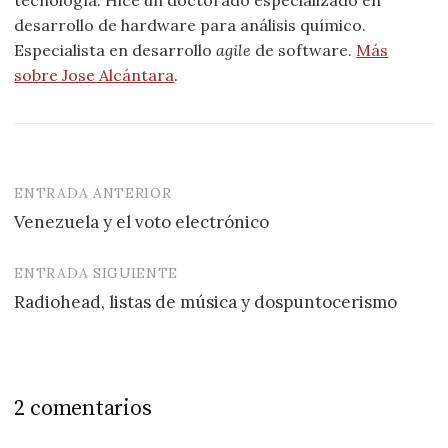
desarrollo de hardware para análisis químico.
Especialista en desarrollo
agile
de software.
Más
sobre Jose Alcántara
.
ENTRADA ANTERIOR
Navegación
Venezuela y el voto electrónico
de
entradas
ENTRADA SIGUIENTE
Radiohead, listas de música y dospuntocerismo
2 comentarios