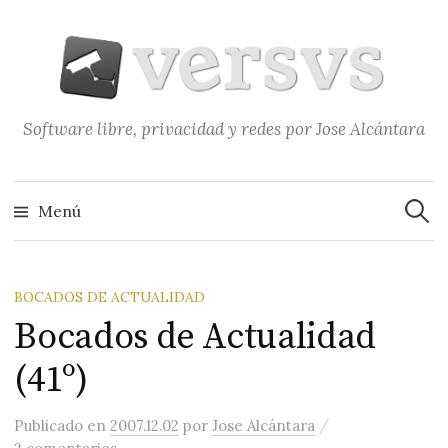
Saltar
al
contenido
Software libre, privacidad y redes por Jose Alcántara
Buscar
Menú
BOCADOS DE ACTUALIDAD
Bocados de Actualidad
(41º)
/
Publicado
en
2007.12.02
por
Jose Alcántara