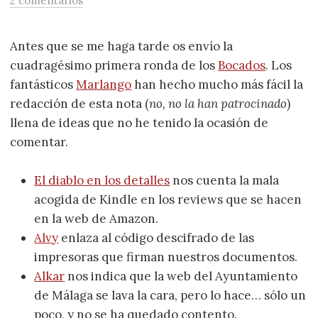
2 comentarios
Antes que se me haga tarde os envío la
cuadragésimo primera ronda de los
Bocados
. Los
fantásticos
Marlango
han hecho mucho más fácil la
redacción de esta nota (
no, no la han patrocinado
)
llena de ideas que no he tenido la ocasión de
comentar.
El diablo en los detalles
nos cuenta la mala
acogida de Kindle en los reviews que se hacen
en la web de Amazon.
Alvy
enlaza al código descifrado de las
impresoras que firman nuestros documentos.
Alkar
nos indica que la web del Ayuntamiento
de Málaga se lava la cara, pero lo hace… sólo un
poco, y no se ha quedado contento.