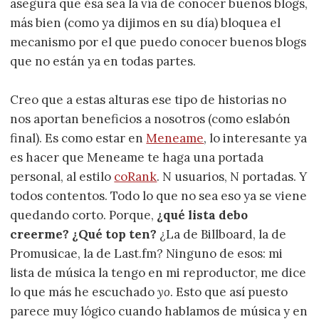
asegura que ésa sea la vía de conocer buenos blogs,
más bien (como ya dijimos en su día) bloquea el
mecanismo por el que puedo conocer buenos blogs
que no están ya en todas partes.
Creo que a estas alturas ese tipo de historias no
nos aportan beneficios a nosotros (como eslabón
final). Es como estar en
Meneame
, lo interesante ya
es hacer que Meneame te haga una portada
personal, al estilo
coRank
. N usuarios, N portadas. Y
todos contentos. Todo lo que no sea eso ya se viene
quedando corto. Porque,
¿qué lista debo
creerme? ¿Qué top ten?
¿La de Billboard, la de
Promusicae, la de Last.fm? Ninguno de esos: mi
lista de música la tengo en mi reproductor, me dice
lo que más he escuchado
yo
. Esto que así puesto
parece muy lógico cuando hablamos de música y en