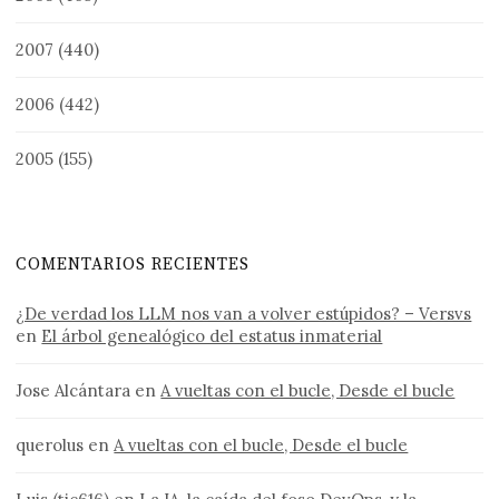
2007
(440)
2006
(442)
2005
(155)
COMENTARIOS RECIENTES
¿De verdad los LLM nos van a volver estúpidos? – Versvs
en
El árbol genealógico del estatus inmaterial
Jose Alcántara
en
A vueltas con el bucle, Desde el bucle
querolus
en
A vueltas con el bucle, Desde el bucle