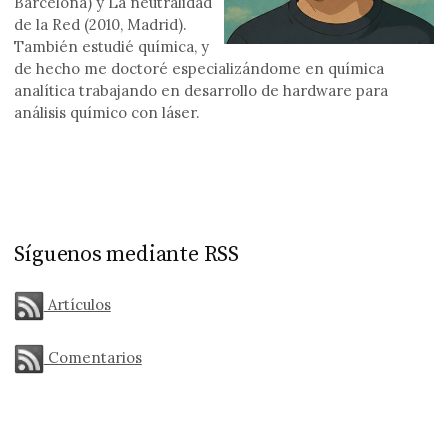
Barcelona) y La neutralidad
de la Red (2010, Madrid).
También estudié química, y
de hecho me doctoré especializándome en química
analítica trabajando en desarrollo de hardware para
análisis químico con láser.
Síguenos mediante RSS
Artículos
Comentarios