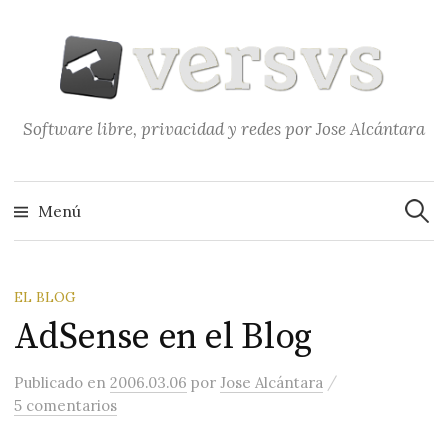
Saltar
al
contenido
Software libre, privacidad y redes por Jose Alcántara
Buscar
Menú
EL BLOG
AdSense en el Blog
/
Publicado
en
2006.03.06
por
Jose Alcántara
5 comentarios