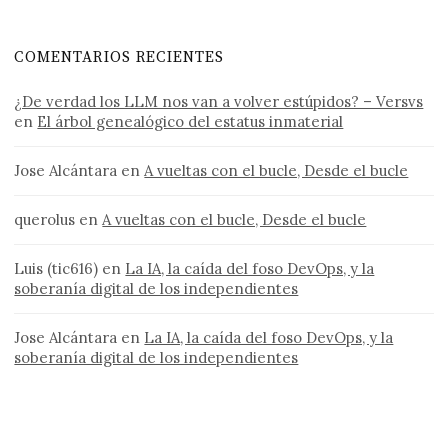
COMENTARIOS RECIENTES
¿De verdad los LLM nos van a volver estúpidos? – Versvs
en
El árbol genealógico del estatus inmaterial
Jose Alcántara
en
A vueltas con el bucle, Desde el bucle
querolus
en
A vueltas con el bucle, Desde el bucle
Luis (tic616)
en
La IA, la caída del foso DevOps, y la
soberanía digital de los independientes
Jose Alcántara
en
La IA, la caída del foso DevOps, y la
soberanía digital de los independientes