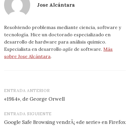
Jose Alcántara
Resolviendo problemas mediante ciencia, software y
tecnología. Hice un doctorado especializado en
desarrollo de hardware para análisis químico.
Especialista en desarrollo
agile
de software.
Más
sobre Jose Alcántara
.
ENTRADA ANTERIOR
Navegación
«1984», de George Orwell
de
entradas
ENTRADA SIGUIENTE
Google Safe Browsing vendrÃ¡ «de serie» en Firefox