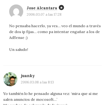
Jose Alcantara
2006.03.07 a las 17:28
No pensaba hacerlo, ya ves… veo el mundo a través
de dos ip fijas… como pa intentar engañar a los de
AdSense ;)
Un saludo!
juanky
2006.03.08 a las 8:13
Yo también lo he pensado alguna vez: ‘mira que si me
salen anuncios de mocosoft…’