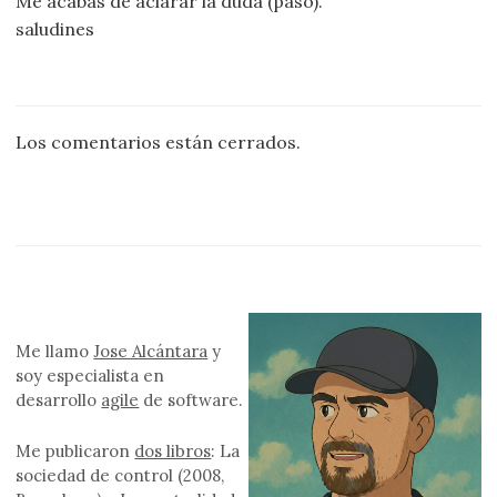
Me acabas de aclarar la duda (paso).
saludines
Los comentarios están cerrados.
Me llamo
Jose Alcántara
y
soy especialista en
desarrollo
agile
de software.
Me publicaron
dos libros
: La
sociedad de control (2008,