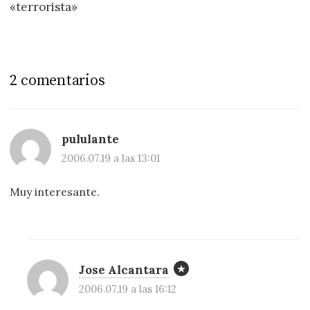
«terrorista»
2 comentarios
pululante
2006.07.19 a las 13:01
Muy interesante.
Jose Alcantara
2006.07.19 a las 16:12