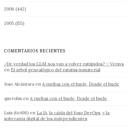
2006
(442)
2005
(155)
COMENTARIOS RECIENTES
¿De verdad los LLM nos van a volver estúpidos? – Versvs
en
El árbol genealógico del estatus inmaterial
Jose Alcántara
en
A vueltas con el bucle, Desde el bucle
querolus
en
A vueltas con el bucle, Desde el bucle
Luis (tic616)
en
La IA, la caída del foso DevOps, y la
soberanía digital de los independientes