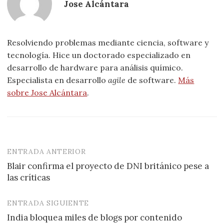
Jose Alcántara
Resolviendo problemas mediante ciencia, software y
tecnología. Hice un doctorado especializado en
desarrollo de hardware para análisis químico.
Especialista en desarrollo
agile
de software.
Más
sobre Jose Alcántara
.
ENTRADA ANTERIOR
Navegación
Blair confirma el proyecto de DNI británico pese a
de
las críticas
entradas
ENTRADA SIGUIENTE
India bloquea miles de blogs por contenido