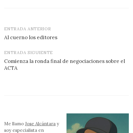
ENTRADA ANTERIOR
Navegación
Al cuerno los editores
de
entradas
ENTRADA SIGUIENTE
Comienza la ronda final de negociaciones sobre el
ACTA
Me llamo
Jose Alcántara
y
soy especialista en