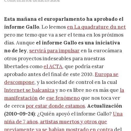
Comentarios desactivados
Esta mañana el europarlamento ha aprobado el
informe Gallo
. Lo leemos
en La quadrature du net
pero me temo que va a ser el tema en los próximos
días. Aunque
el informe Gallo es una iniciativa
no de ley
,
servirá para impulsar
en la eurocámara
otros proyectos indeseables para nuestras
libertades como
el ACTA
, que podría estar
aprobado antes del final de este 2010.
Europa se
descompone
, y la sociedad de control en la cual
Internet se balcaniza
y no es libre no es más que
la
manifestación
de
ese fenómeno
que nos toca ver
de cerca
por estar donde estamos
.
Actualización
(2010-09-24)
: ¿Quién apoyó el informe Gallo?
Una
niña de 7 años, artistas muertos y otros que
previamente ya se habían mostrado en contra
del