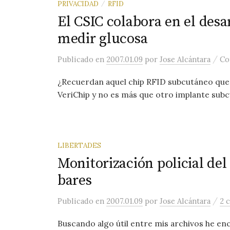
PRIVACIDAD
RFID
/
El CSIC colabora en el desa
medir glucosa
/
Publicado
en
2007.01.09
por
Jose Alcántara
Co
¿Recuerdan aquel chip RFID subcutáneo que 
VeriChip y no es más que otro implante subc
LIBERTADES
Monitorización policial de
bares
/
Publicado
en
2007.01.09
por
Jose Alcántara
2 
Buscando algo útil entre mis archivos he en