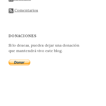
Comentarios
DONACIONES
Si lo deseas, puedes dejar una donación
que mantendrá vivo este blog.