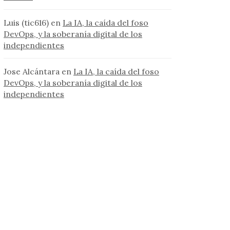
Luis (tic616)
en
La IA, la caída del foso
DevOps, y la soberanía digital de los
independientes
Jose Alcántara
en
La IA, la caída del foso
DevOps, y la soberanía digital de los
independientes