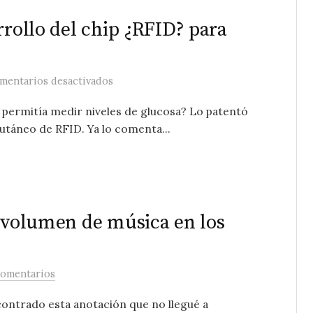
rrollo del chip ¿RFID? para
en El CSIC colabora en el desarrollo del
mentarios desactivados
permitía medir niveles de glucosa? Lo patentó
utáneo de RFID. Ya lo comenta...
l volumen de música en los
comentarios
contrado esta anotación que no llegué a