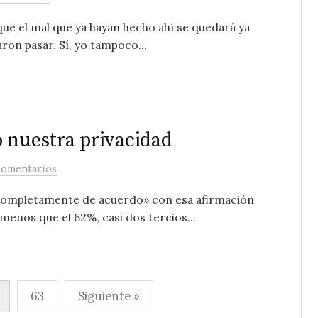
que el mal que ya hayan hecho ahí se quedará ya
ron pasar. Sí, yo tampoco...
 nuestra privacidad
comentarios
ompletamente de acuerdo» con esa afirmación
enos que el 62%, casi dos tercios...
63
Siguiente »