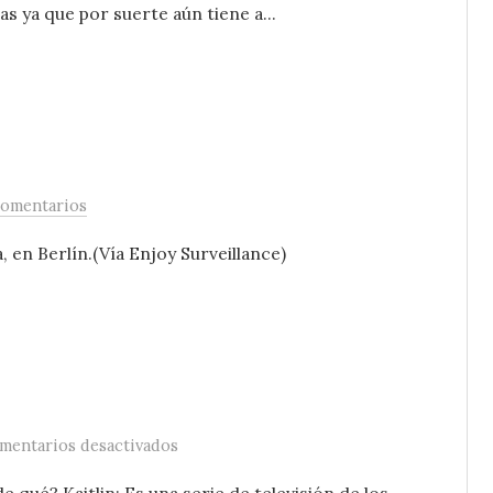
as ya que por suerte aún tiene a...
comentarios
 en Berlín.(Vía Enjoy Surveillance)
en Exceso de TV
mentarios desactivados