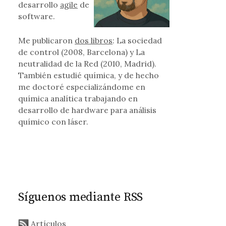
desarrollo
agile
de
software.
Me publicaron
dos libros
: La sociedad
de control (2008, Barcelona) y La
 chip ¿RFID? para medir glucosa
neutralidad de la Red (2010, Madrid).
También estudié química, y de hecho
me doctoré especializándome en
química analítica trabajando en
desarrollo de hardware para análisis
químico con láser.
Síguenos mediante RSS
Artículos