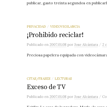
publicar, gasto treinta segundos en publicarl
PRIVACIDAD
VIDEOVIGILANCIA
/
¡Prohibido reciclar!
/
Publicado
en
2007.01.08
por
Jose Alcántara
2 
Preciosa papelera equipada con videocámara,
CITAS/FRASES
LECTURAS
/
Exceso de TV
/
Publicado
en
2007.01.08
por
Jose Alcántara
Co