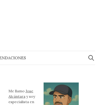
Buscar:
ENDACIONES
Me llamo
Jose
Alcántara
y soy
especialista en