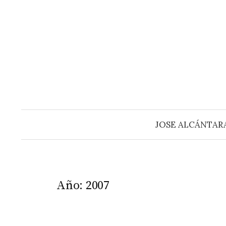
Saltar
al
contenido
JOSE ALCÁNTAR
Año:
2007