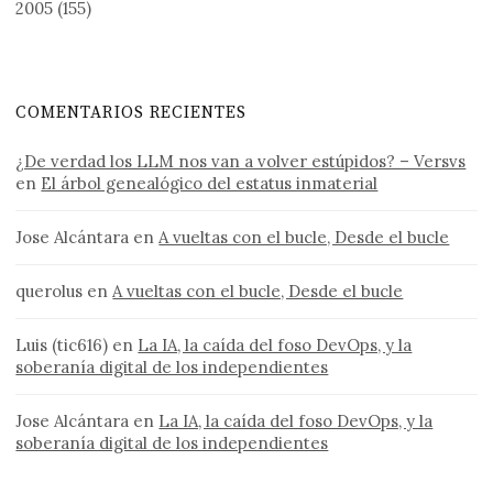
2005
(155)
COMENTARIOS RECIENTES
¿De verdad los LLM nos van a volver estúpidos? – Versvs
en
El árbol genealógico del estatus inmaterial
Jose Alcántara
en
A vueltas con el bucle, Desde el bucle
querolus
en
A vueltas con el bucle, Desde el bucle
Luis (tic616)
en
La IA, la caída del foso DevOps, y la
soberanía digital de los independientes
Jose Alcántara
en
La IA, la caída del foso DevOps, y la
soberanía digital de los independientes