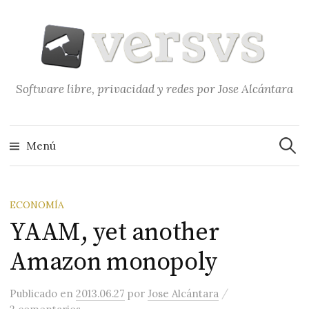
Saltar
al
contenido
Software libre, privacidad y redes por Jose Alcántara
Buscar
Menú
ECONOMÍA
YAAM, yet another
Amazon monopoly
/
Publicado
en
2013.06.27
por
Jose Alcántara