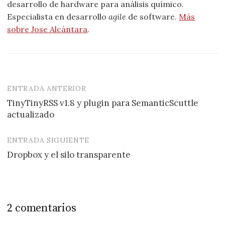
desarrollo de hardware para análisis químico.
Especialista en desarrollo
agile
de software.
Más
sobre Jose Alcántara
.
ENTRADA ANTERIOR
Navegación
TinyTinyRSS v1.8 y plugin para SemanticScuttle
de
actualizado
entradas
ENTRADA SIGUIENTE
Dropbox y el silo transparente
2 comentarios