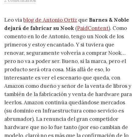
2 comentarios
Leo via
blog de Antonio Ortiz
que
Barnes & Noble
dejará de fabricar su Nook
(
PaidContent
). Como
comento en lo de Antonio, tengo un Nook de los
primeros y estoy encantado. Y si tuviera que
renovar, seguramente volvería a comprar Nook…
pero no va a poder ser. Bueno, sí la marca, pero el
producto será otra cosa. Más allá de eso, lo
interesante es ver el escenario que queda, con
Amazon como dueño y señor de la venta de libros y
también de la fabricación y venta de hardware para
leerlos. Amazon continúa quedándose mercados
(su dominio en Infraestructura como servicio es
abrumador). La renuncia del gran competidor
hardware que no lo fue tanto (por eso cambian de
modelo, claro) no es más que la confirmación de lo