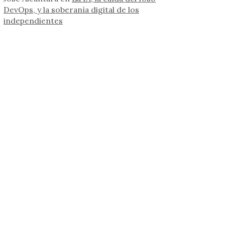
DevOps, y la soberanía digital de los
independientes