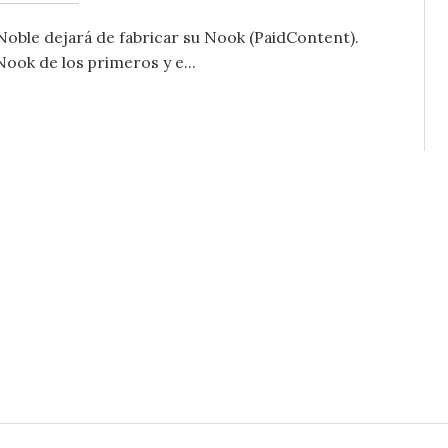
Noble dejará de fabricar su Nook (PaidContent).
ok de los primeros y e...