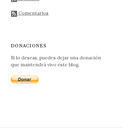
Comentarios
DONACIONES
Si lo deseas, puedes dejar una donación
que mantendrá vivo este blog.