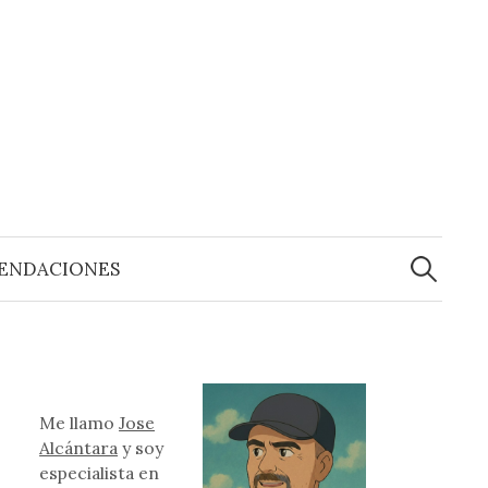
Buscar:
ENDACIONES
Me llamo
Jose
Alcántara
y soy
especialista en