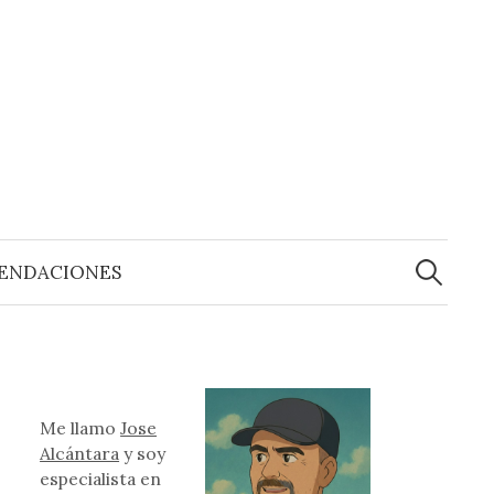
Buscar:
ENDACIONES
Me llamo
Jose
Alcántara
y soy
especialista en