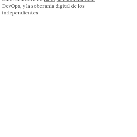
DevOps, y la soberanía digital de los
independientes