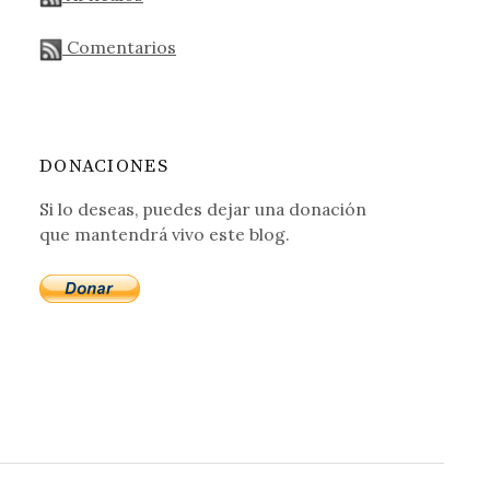
Comentarios
DONACIONES
Si lo deseas, puedes dejar una donación
que mantendrá vivo este blog.