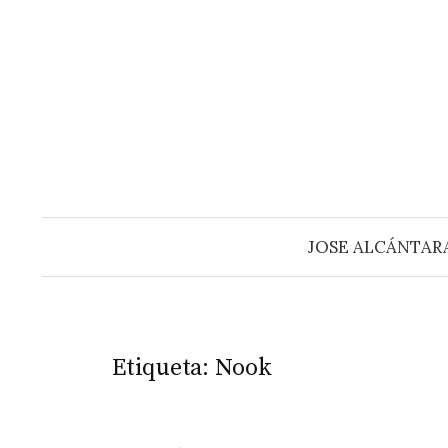
Saltar
al
contenido
JOSE ALCÁNTAR
Etiqueta:
Nook