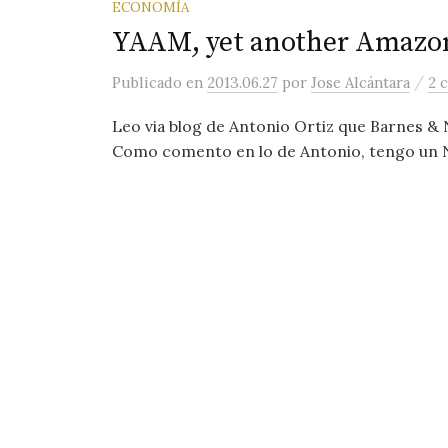
ECONOMÍA
YAAM, yet another Amazo
/
Publicado
en
2013.06.27
por
Jose Alcántara
2 
Leo via blog de Antonio Ortiz que Barnes & 
Como comento en lo de Antonio, tengo un No