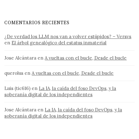
COMENTARIOS RECIENTES
¿De verdad los LLM nos van a volver estúpidos? – Versvs
en
El árbol genealógico del estatus inmaterial
Jose Alcántara
en
A vueltas con el bucle, Desde el bucle
querolus
en
A vueltas con el bucle, Desde el bucle
Luis (tic616)
en
La IA, la caída del foso DevOps, y la
soberanía digital de los independientes
Jose Alcántara
en
La IA, la caída del foso DevOps, y la
soberanía digital de los independientes