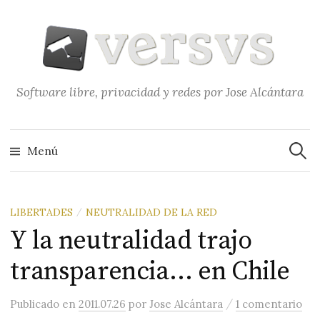
Saltar
al
contenido
Software libre, privacidad y redes por Jose Alcántara
Buscar
Menú
LIBERTADES
NEUTRALIDAD DE LA RED
/
Y la neutralidad trajo
transparencia… en Chile
/
Publicado
en
2011.07.26
por
Jose Alcántara
1 comentario