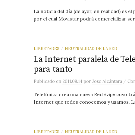
La noticia del día (de ayer, en realidad) es e
por el cual Movistar podrá comercializar serv
LIBERTADES
NEUTRALIDAD DE LA RED
/
La Internet paralela de Tel
para tanto
/
Publicado
en
2011.09.14
por
Jose Alcántara
Com
Telefónica crea una nueva Red «vip» cuyo trá
Internet que todos conocemos y usamos. La c
LIBERTADES
NEUTRALIDAD DE LA RED
/