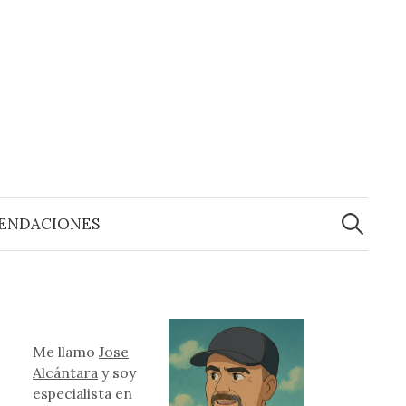
Buscar:
ENDACIONES
Me llamo
Jose
Alcántara
y soy
especialista en