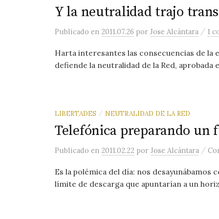
Y la neutralidad trajo tra
/
Publicado
en
2011.07.26
por
Jose Alcántara
1 c
Harta interesantes las consecuencias de la e
defiende la neutralidad de la Red, aprobada en
LIBERTADES
NEUTRALIDAD DE LA RED
/
Telefónica preparando un fu
/
Publicado
en
2011.02.22
por
Jose Alcántara
Com
Es la polémica del día: nos desayunábamos c
límite de descarga que apuntarían a un hori