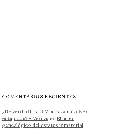
COMENTARIOS RECIENTES
¿De verdad los LLM nos van a volver
estúpidos? – Versvs
en
El árbol
genealógico del estatus inmaterial