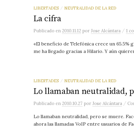
LIBERTADES
NEUTRALIDAD DE LA RED
/
La cifra
/
Publicado
en
2010.11.12
por
Jose Alcántara
1 c
«El beneficio de Telefónica crece un 65.5% gr
me ha llegado gracias a Hilario. Y aún quieren
LIBERTADES
NEUTRALIDAD DE LA RED
/
Lo llamaban neutralidad, 
/
Publicado
en
2010.10.27
por
Jose Alcántara
Co
Lo llamaban neutralidad, pero se muere. Fa
ahora las llamadas VoIP entre usuarios de Fa