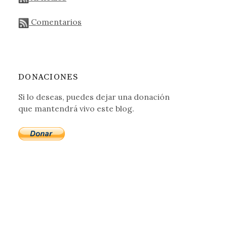
Comentarios
DONACIONES
Si lo deseas, puedes dejar una donación
que mantendrá vivo este blog.
Google?) no es para tanto