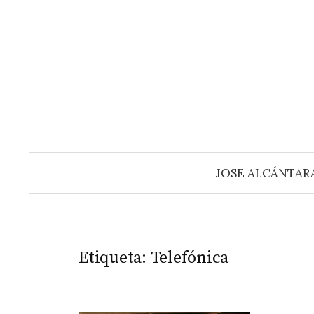
Saltar
al
contenido
JOSE ALCÁNTAR
Etiqueta:
Telefónica