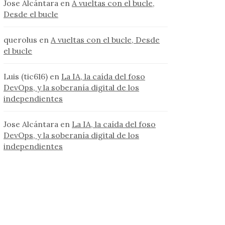
Jose Alcántara
en
A vueltas con el bucle,
Desde el bucle
querolus
en
A vueltas con el bucle, Desde
el bucle
Luis (tic616)
en
La IA, la caída del foso
DevOps, y la soberanía digital de los
independientes
Jose Alcántara
en
La IA, la caída del foso
DevOps, y la soberanía digital de los
independientes