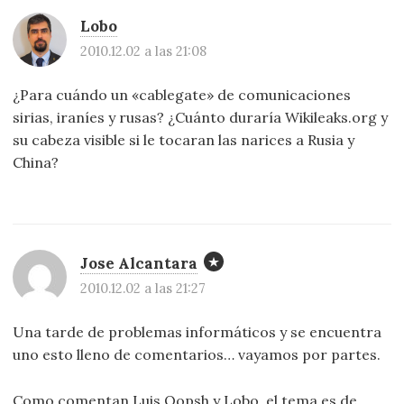
Lobo
2010.12.02 a las 21:08
¿Para cuándo un «cablegate» de comunicaciones
sirias, iraníes y rusas? ¿Cuánto duraría Wikileaks.org y
su cabeza visible si le tocaran las narices a Rusia y
China?
Jose Alcantara
2010.12.02 a las 21:27
Una tarde de problemas informáticos y se encuentra
uno esto lleno de comentarios… vayamos por partes.
Como comentan Luis Oopsh y Lobo, el tema es de