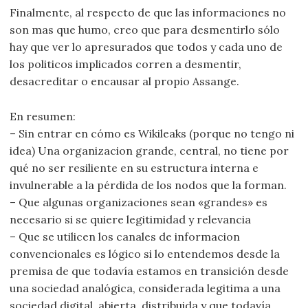
Finalmente, al respecto de que las informaciones no
son mas que humo, creo que para desmentirlo sólo
hay que ver lo apresurados que todos y cada uno de
los politicos implicados corren a desmentir,
desacreditar o encausar al propio Assange.
En resumen:
– Sin entrar en cómo es Wikileaks (porque no tengo ni
idea) Una organizacion grande, central, no tiene por
qué no ser resiliente en su estructura interna e
invulnerable a la pérdida de los nodos que la forman.
– Que algunas organizaciones sean «grandes» es
necesario si se quiere legitimidad y relevancia
– Que se utilicen los canales de informacion
convencionales es lógico si lo entendemos desde la
premisa de que todavía estamos en transición desde
una sociedad analógica, considerada legitima a una
sociedad digital, abierta, distribuida y que todavía