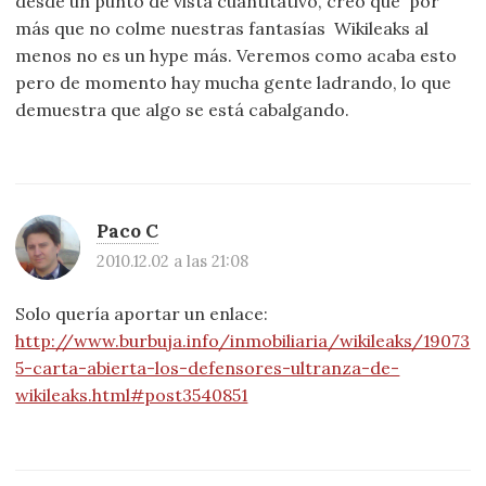
desde un punto de vista cuantitativo, creo que  por
más que no colme nuestras fantasías  Wikileaks al
menos no es un hype más. Veremos como acaba esto
pero de momento hay mucha gente ladrando, lo que
demuestra que algo se está cabalgando.
Paco C
2010.12.02 a las 21:08
Solo quería aportar un enlace:
http://www.burbuja.info/inmobiliaria/wikileaks/19073
5-carta-abierta-los-defensores-ultranza-de-
wikileaks.html#post3540851