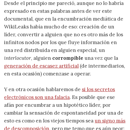
Desde el principio me pareció, aunque no lo habría
expresado en estas palabras antes de ver este
documental, que en la encumbración mediática de
WikiLeaks había mucho de eso: creación de un
líder, convertir a alguien que no es otro más de los
infinitos nodos por los que fluye información en
una red distribuida en alguien especial, un
interlocutor
, alguien
corrompible
una vez que la
generación de escasez artificial
(de intermediarios,
en esta ocasión) comenzase a operar.
Y en otra ocasión hablaremos de
si los secretos
electrónicos son una falacia
. Es posible que ese
afán por encumbrar a un hipotético líder, por
cambiar la sensación de espontaneidad por una de
esto es como en los viejos tiempos sea
un signo más
de descomposición
, pero me temo que es aún peor: