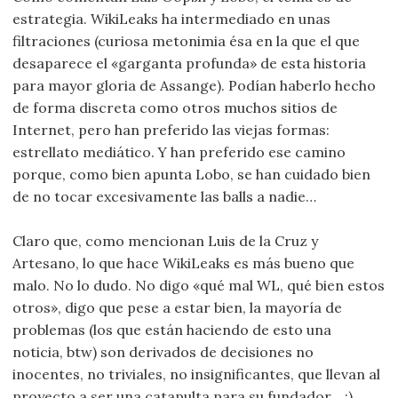
estrategia. WikiLeaks ha intermediado en unas
filtraciones (curiosa metonimia ésa en la que el que
desaparece el «garganta profunda» de esta historia
para mayor gloria de Assange). Podían haberlo hecho
de forma discreta como otros muchos sitios de
Internet, pero han preferido las viejas formas:
estrellato mediático. Y han preferido ese camino
porque, como bien apunta Lobo, se han cuidado bien
de no tocar excesivamente las balls a nadie…
Claro que, como mencionan Luis de la Cruz y
Artesano, lo que hace WikiLeaks es más bueno que
malo. No lo dudo. No digo «qué mal WL, qué bien estos
otros», digo que pese a estar bien, la mayoría de
problemas (los que están haciendo de esto una
noticia, btw) son derivados de decisiones no
inocentes, no triviales, no insignificantes, que llevan al
proyecto a ser una catapulta para su fundador… :)