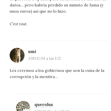
datos… pero habría perdido su minuto de fama (y
unos euros) así que no lo hizo.
C’est tout
.
umi
2010.12.04 a las 1:25
Les creemos a los gobiernos que son la cuna de la
corrupción y la mentira…
querolus