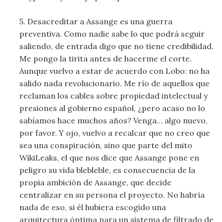
5. Desacreditar a Assange es una guerra
preventiva. Como nadie sabe lo que podrá seguir
saliendo, de entrada digo que no tiene credibilidad.
Me pongo la tirita antes de hacerme el corte.
Aunque vuelvo a estar de acuerdo con Lobo: no ha
salido nada revolucionario. Me río de aquellos que
reclaman los cables sobre propiedad intelectual y
presiones al gobierno español, ¿pero acaso no lo
sabíamos hace muchos años? Venga… algo nuevo,
por favor. Y ojo, vuelvo a recalcar que no creo que
sea una conspiración, sino que parte del mito
WikiLeaks, el que nos dice que Assange pone en
peligro su vida blebleble, es consecuencia de la
propia ambición de Assange, que decide
centralizar en su persona el proyecto. No habría
nada de eso, si él hubiera escogido una
arquitectura óptima para un sistema de filtrado de