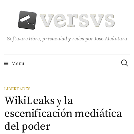
Saltar
al
contenido
Software libre, privacidad y redes por Jose Alcántara
Buscar
Menú
LIBERTADES
WikiLeaks y la
escenificación mediática
del poder