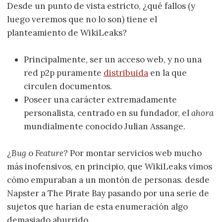
Desde un punto de vista estricto, ¿qué fallos (y
luego veremos que no lo son) tiene el
planteamiento de WikiLeaks?
Principalmente, ser un acceso web, y no una
red p2p puramente
distribuida
en la que
circulen documentos.
Poseer una carácter extremadamente
personalista, centrado en su fundador, el
ahora
mundialmente conocido Julian Assange.
¿
Bug
o
Feature
? Por montar servicios web mucho
más inofensivos, en principio, que WikiLeaks vimos
cómo empuraban a un montón de personas. desde
Napster a The Pirate Bay pasando por una serie de
sujetos que harían de esta enumeración algo
demasiado aburrido.