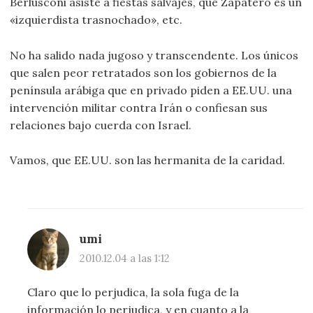
Berlusconi asiste a fiestas salvajes, que Zapatero es un
«izquierdista trasnochado», etc.
No ha salido nada jugoso y transcendente. Los únicos
que salen peor retratados son los gobiernos de la
península arábiga que en privado piden a EE.UU. una
intervención militar contra Irán o confiesan sus
relaciones bajo cuerda con Israel.
Vamos, que EE.UU. son las hermanita de la caridad.
umi
2010.12.04 a las 1:12
Claro que lo perjudica, la sola fuga de la
información lo perjudica, y en cuanto a la