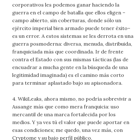
corporativos les podemos ganar haciendo la
guerra en el campo de batalla que ellos eligen –
campo abierto, sin coberturas, donde sólo un
ejército imperial bien armado puede tener éxito–
es un error. A estos sistemas se les derrota en una
guerra posmoderna: diversa, menuda, distribuida,
franquiciada más que coordinada. Ir de frente
contra el Estado con sus mismas tácticas (las de
encuadrar a mucha gente en la búsqueda de una
legitimidad imaginada) es el camino más corto
para terminar aplastado bajo su apisonadora.
4. WikiLeaks, ahora mismo, no podría sobrevivir a
Assange más que como mera franquicia: uso
mercantil de una marca fortalecida por los
medios. Y ya ves tú el valor que puede aportar en
esas condiciones; me quedo, una vez más, con
Cryptome y su bajo perfil público.