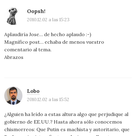
Oopsh!
2010.12.02 a las 15:23
Aplaudiría Jose… de hecho aplaudo :-)
Magnífico post… echaba de menos vuestro
comentario al tema.
Abrazos
Lobo
2010.12.02 a las 15:52
¿Alguien ha leído a estas altura algo que perjudique al
gobierno de EE.UU.? Hasta ahora sólo conocemos
chismorreos: Que Putin es machista y autoritario, que