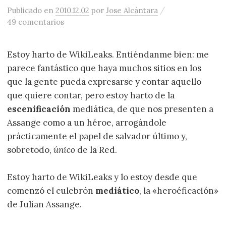
/
Publicado
en
2010.12.02
por
Jose Alcántara
49 comentarios
Estoy harto de WikiLeaks. Entiéndanme bien: me
parece fantástico que haya muchos sitios en los
que la gente pueda expresarse y contar aquello
que quiere contar, pero estoy harto de la
escenificación
mediática, de que nos presenten a
Assange como a un héroe, arrogándole
prácticamente el papel de salvador último y,
sobretodo,
único
de la Red.
Estoy harto de WikiLeaks y lo estoy desde que
comenzó el culebrón
mediático
, la «heroéficación»
de Julian Assange.