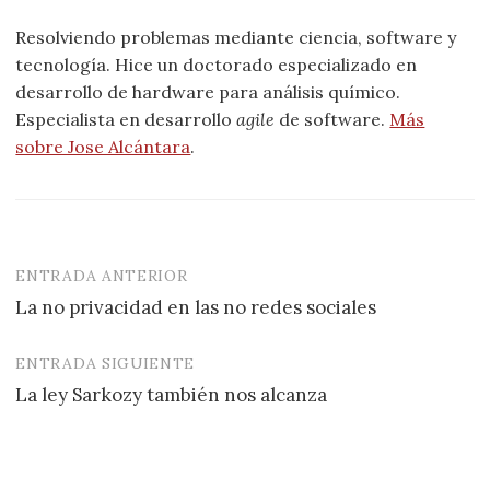
Resolviendo problemas mediante ciencia, software y
tecnología. Hice un doctorado especializado en
desarrollo de hardware para análisis químico.
Especialista en desarrollo
agile
de software.
Más
sobre Jose Alcántara
.
ENTRADA ANTERIOR
Navegación
La no privacidad en las no redes sociales
de
entradas
ENTRADA SIGUIENTE
La ley Sarkozy también nos alcanza