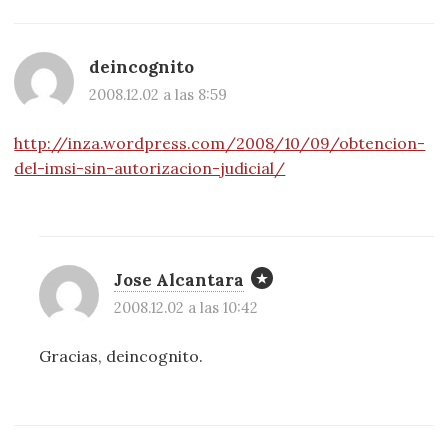
deincognito
2008.12.02 a las 8:59
http://inza.wordpress.com/2008/10/09/obtencion-
del-imsi-sin-autorizacion-judicial/
Jose Alcantara
2008.12.02 a las 10:42
Gracias, deincognito.