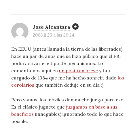
Jose Alcantara
2008.11.26 a las 20:24
En EEUU (antes llamada la tierra de las libertades),
hace un par de años que se hizo público que el FBI
podía activar ese tipo de mecanismos. Lo
comentamos aquí en
un post tan breve
y tan
cargado de 1984 que me ha hecho sonreir, dado
los
corolarios
que también deduje en su día ;)
Pero vamos, los móviles dan mucho juego para eso.
Es el clásico juguete que
juzgamos en base a sus
beneficios
(innegables) ignorando todo lo que hace
posible.