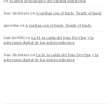
en
El árbol genealógico del estatus inmaterial
Jose Alcántara
en
A vueltas con el bucle, Desde el bucle
querolus
en
A vueltas con el bucle, Desde el bucle
Luis (tic616)
en
La IA, la caída del foso DevOps, y la
soberanía digital de los independientes
Jose Alcántara
en
La IA, la caída del foso DevOps, y la
soberanía digital de los independientes