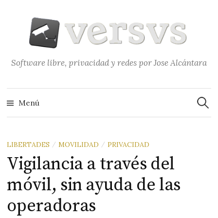
Saltar
al
contenido
Software libre, privacidad y redes por Jose Alcántara
Buscar
Menú
LIBERTADES
MOVILIDAD
PRIVACIDAD
/
/
Vigilancia a través del
móvil, sin ayuda de las
operadoras