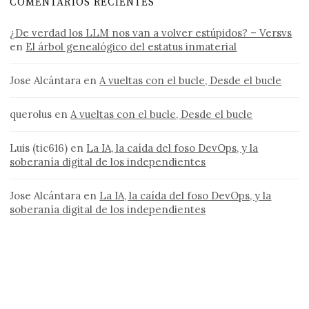
COMENTARIOS RECIENTES
¿De verdad los LLM nos van a volver estúpidos? – Versvs
en
El árbol genealógico del estatus inmaterial
Jose Alcántara
en
A vueltas con el bucle, Desde el bucle
querolus
en
A vueltas con el bucle, Desde el bucle
Luis (tic616)
en
La IA, la caída del foso DevOps, y la
soberanía digital de los independientes
Jose Alcántara
en
La IA, la caída del foso DevOps, y la
soberanía digital de los independientes