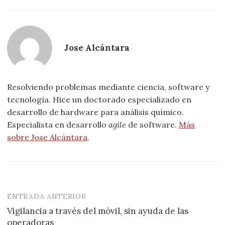
Jose Alcántara
Resolviendo problemas mediante ciencia, software y
tecnología. Hice un doctorado especializado en
desarrollo de hardware para análisis químico.
Especialista en desarrollo
agile
de software.
Más
sobre Jose Alcántara
.
ENTRADA ANTERIOR
Navegación
Vigilancia a través del móvil, sin ayuda de las
de
operadoras