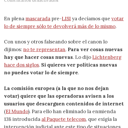
Comentarios desactivados
En plena
mascarada
pre-
LISI
ya decíamos que
votar
lo de siempre sólo te devolverá más de lo mismo
.
Con unos y otros falseando sobre el canon lo
dijimos:
no te representan
.
Para ver cosas nuevas
hay que hacer cosas nuevas
. Lo dijo
Lichtenberg
hace dos siglos
.
Si quieres ver políticas nuevas
no puedes votar lo de siempre
.
La comisión europea (a la que no nos dejan
votar) quiere que las operadoras avisen a los
usuarios que descarguen contenidos de internet
(
El Mundo
). Para ello han eliminado la enmienda
138 introducida
al Paquete telecom
, que exigía la
intervención judicial ante este tipo de situaciones.