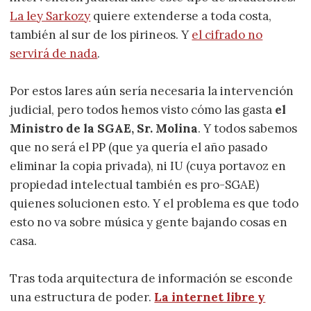
La ley Sarkozy
quiere extenderse a toda costa,
también al sur de los pirineos. Y
el cifrado no
servirá de nada
.
Por estos lares aún sería necesaria la intervención
judicial, pero todos hemos visto cómo las gasta
el
Ministro de la SGAE, Sr. Molina
. Y todos sabemos
que no será el PP (que ya quería el año pasado
eliminar la copia privada), ni IU (cuya portavoz en
propiedad intelectual también es pro-SGAE)
quienes solucionen esto. Y el problema es que todo
esto no va sobre música y gente bajando cosas en
casa.
Tras toda arquitectura de información se esconde
una estructura de poder.
La internet libre y