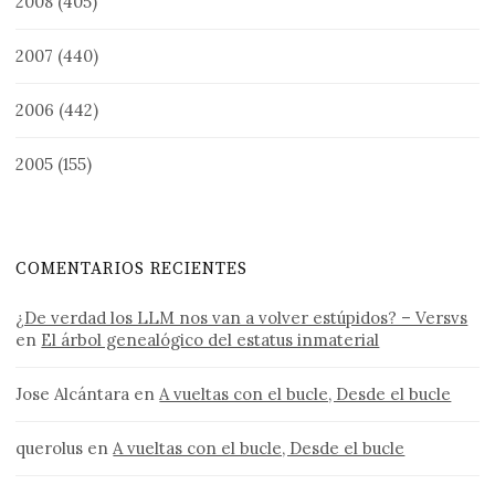
2008
(405)
2007
(440)
2006
(442)
2005
(155)
COMENTARIOS RECIENTES
¿De verdad los LLM nos van a volver estúpidos? – Versvs
en
El árbol genealógico del estatus inmaterial
Jose Alcántara
en
A vueltas con el bucle, Desde el bucle
querolus
en
A vueltas con el bucle, Desde el bucle