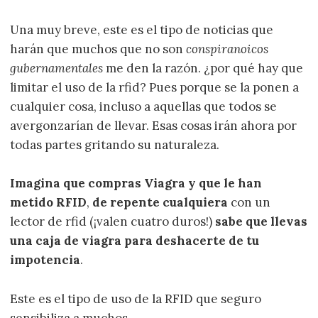
Una muy breve, este es el tipo de noticias que
harán que muchos que no son
conspiranoicos
gubernamentales
me den la razón. ¿por qué hay que
limitar el uso de la rfid? Pues porque se la ponen a
cualquier cosa, incluso a aquellas que todos se
avergonzarían de llevar. Esas cosas irán ahora por
todas partes gritando su naturaleza.
Imagina que compras Viagra y que le han
metido RFID
,
de repente cualquiera
con un
lector de rfid (¡valen cuatro duros!)
sabe que llevas
una caja de viagra para deshacerte de tu
impotencia
.
Este es el tipo de uso de la RFID que seguro
sensibiliza a muchos…