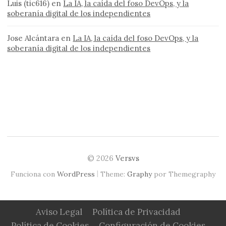
Luis (tic616)
en
La IA, la caída del foso DevOps, y la
soberanía digital de los independientes
Jose Alcántara
en
La IA, la caída del foso DevOps, y la
soberanía digital de los independientes
© 2026
Versvs
|
Funciona con
WordPress
Theme:
Graphy
por Themegraphy
Aviso Legal
Política de Privacidad
Política de Cookies
Configuración de Cookies