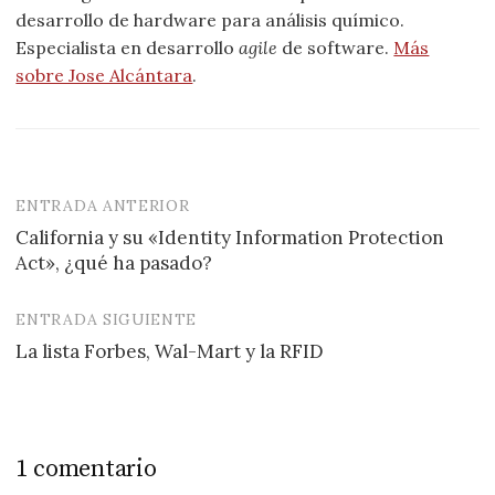
desarrollo de hardware para análisis químico.
Especialista en desarrollo
agile
de software.
Más
sobre Jose Alcántara
.
ENTRADA ANTERIOR
Navegación
California y su «Identity Information Protection
de
Act», ¿qué ha pasado?
entradas
ENTRADA SIGUIENTE
La lista Forbes, Wal-Mart y la RFID
1 comentario