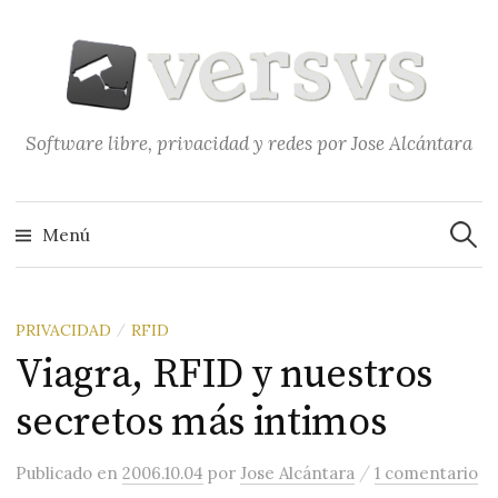
Saltar
al
contenido
Software libre, privacidad y redes por Jose Alcántara
Buscar
Menú
PRIVACIDAD
RFID
/
Viagra, RFID y nuestros
secretos más intimos
/
Publicado
en
2006.10.04
por
Jose Alcántara
1 comentario