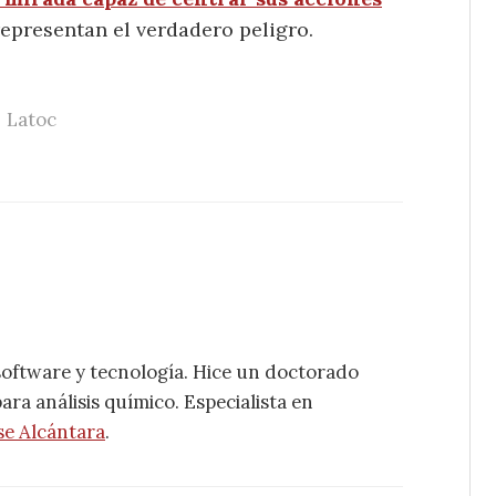
epresentan el verdadero peligro.
Latoc
software y tecnología. Hice un doctorado
ra análisis químico. Especialista en
se Alcántara
.