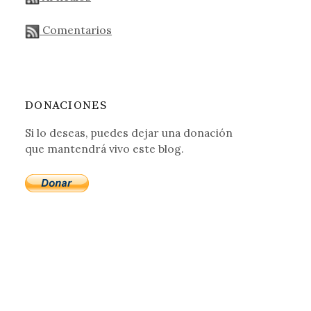
Comentarios
DONACIONES
Si lo deseas, puedes dejar una donación
que mantendrá vivo este blog.