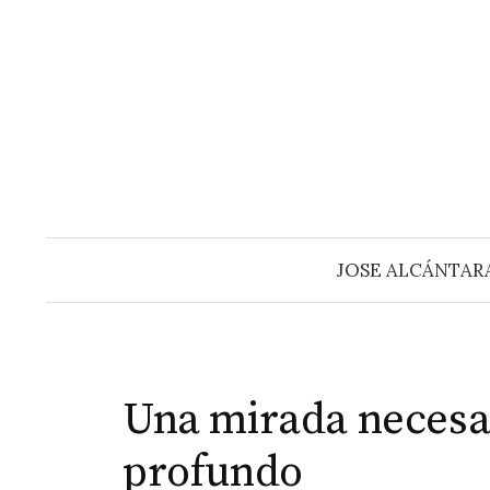
Saltar
al
contenido
JOSE ALCÁNTAR
Una mirada necesar
profundo