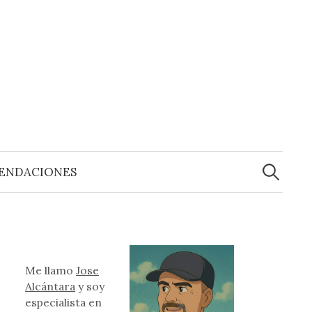
Buscar:
ENDACIONES
Me llamo
Jose
Alcántara
y soy
especialista en