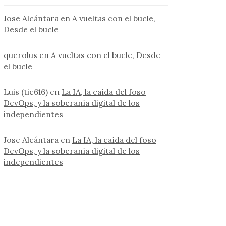
Jose Alcántara
en
A vueltas con el bucle,
Desde el bucle
querolus
en
A vueltas con el bucle, Desde
el bucle
Luis (tic616)
en
La IA, la caída del foso
DevOps, y la soberanía digital de los
independientes
Jose Alcántara
en
La IA, la caída del foso
DevOps, y la soberanía digital de los
independientes