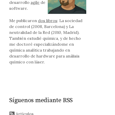
desarrollo
agile
de
o sur profundo
software.
Me publicaron
dos libros
: La sociedad
de control (2008, Barcelona) y La
neutralidad de la Red (2010, Madrid).
También estudié química, y de hecho
me doctoré especializándome en
química analítica trabajando en
desarrollo de hardware para análisis
químico con láser.
Síguenos mediante RSS
Artículos