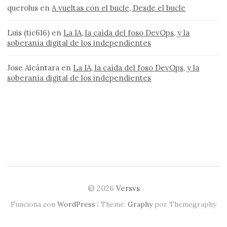
querolus
en
A vueltas con el bucle, Desde el bucle
Luis (tic616)
en
La IA, la caída del foso DevOps, y la
soberanía digital de los independientes
Jose Alcántara
en
La IA, la caída del foso DevOps, y la
soberanía digital de los independientes
© 2026
Versvs
|
Funciona con
WordPress
Theme:
Graphy
por Themegraphy