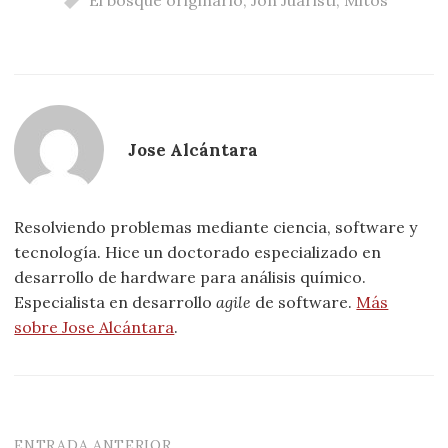
El bosque originario
,
Jon Juaristi
,
Mitos
Jose Alcántara
Resolviendo problemas mediante ciencia, software y
tecnología. Hice un doctorado especializado en
desarrollo de hardware para análisis químico.
Especialista en desarrollo
agile
de software.
Más
sobre Jose Alcántara
.
ENTRADA ANTERIOR