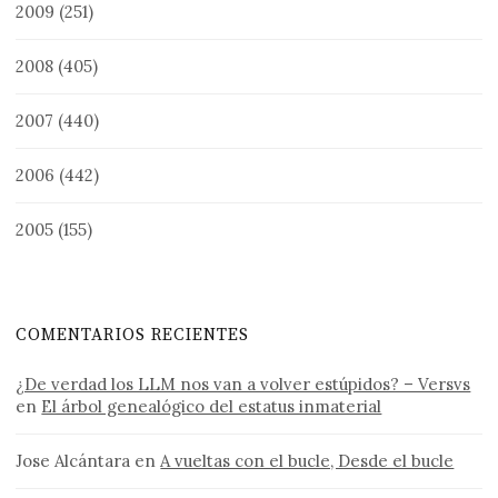
2009
(251)
2008
(405)
2007
(440)
2006
(442)
2005
(155)
COMENTARIOS RECIENTES
¿De verdad los LLM nos van a volver estúpidos? – Versvs
en
El árbol genealógico del estatus inmaterial
Jose Alcántara
en
A vueltas con el bucle, Desde el bucle