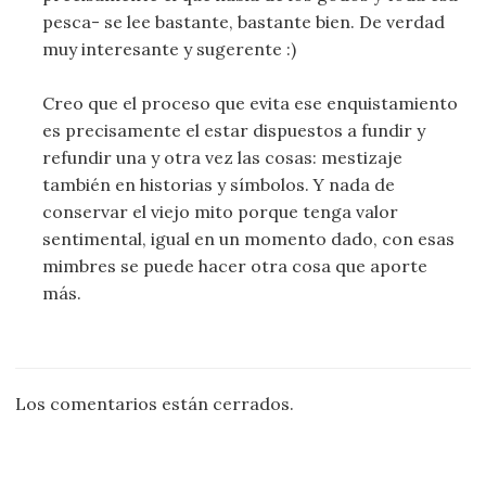
pesca- se lee bastante, bastante bien. De verdad
muy interesante y sugerente :)
Creo que el proceso que evita ese enquistamiento
es precisamente el estar dispuestos a fundir y
refundir una y otra vez las cosas: mestizaje
también en historias y símbolos. Y nada de
conservar el viejo mito porque tenga valor
sentimental, igual en un momento dado, con esas
mimbres se puede hacer otra cosa que aporte
más.
Los comentarios están cerrados.