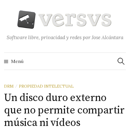
Saltar
al
contenido
Software libre, privacidad y redes por Jose Alcántara
Buscar
Menú
DRM
PROPIEDAD INTELECTUAL
/
Un disco duro externo
que no permite compartir
música ni vídeos