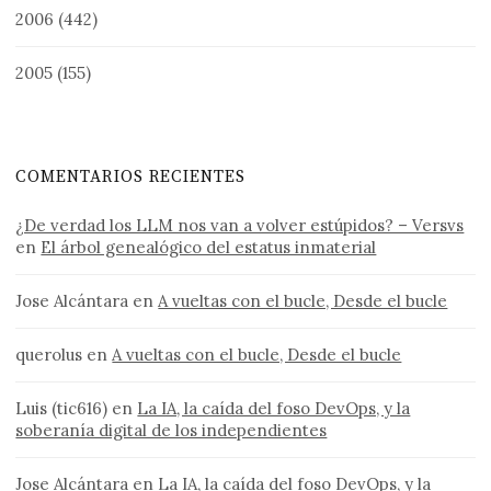
2006
(442)
2005
(155)
COMENTARIOS RECIENTES
¿De verdad los LLM nos van a volver estúpidos? – Versvs
en
El árbol genealógico del estatus inmaterial
Jose Alcántara
en
A vueltas con el bucle, Desde el bucle
querolus
en
A vueltas con el bucle, Desde el bucle
Luis (tic616)
en
La IA, la caída del foso DevOps, y la
soberanía digital de los independientes
Jose Alcántara
en
La IA, la caída del foso DevOps, y la