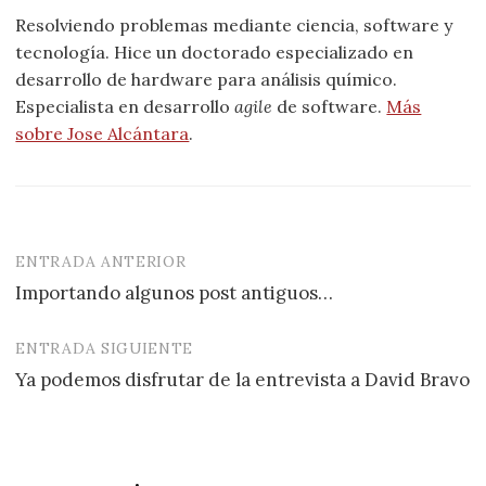
Resolviendo problemas mediante ciencia, software y
tecnología. Hice un doctorado especializado en
desarrollo de hardware para análisis químico.
Especialista en desarrollo
agile
de software.
Más
sobre Jose Alcántara
.
ENTRADA ANTERIOR
Navegación
Importando algunos post antiguos…
de
entradas
ENTRADA SIGUIENTE
Ya podemos disfrutar de la entrevista a David Bravo