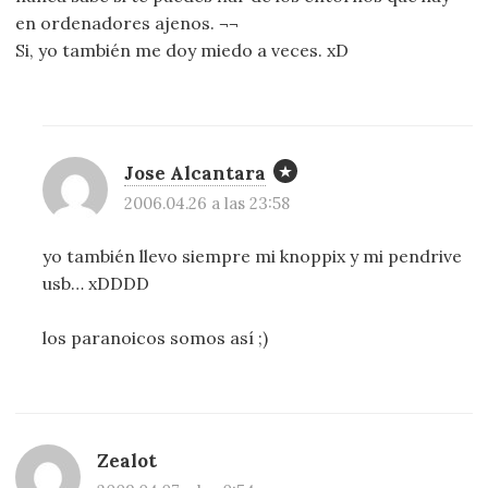
en ordenadores ajenos. ¬¬
Si, yo también me doy miedo a veces. xD
Jose Alcantara
2006.04.26 a las 23:58
yo también llevo siempre mi knoppix y mi pendrive
usb… xDDDD
los paranoicos somos así ;)
Zealot