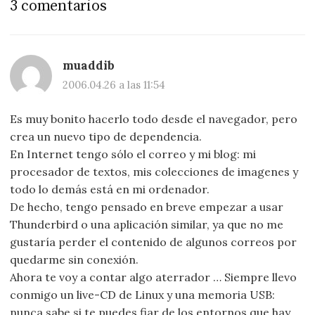
3 comentarios
muaddib
2006.04.26 a las 11:54
Es muy bonito hacerlo todo desde el navegador, pero
crea un nuevo tipo de dependencia.
En Internet tengo sólo el correo y mi blog: mi
procesador de textos, mis colecciones de imagenes y
todo lo demás está en mi ordenador.
De hecho, tengo pensado en breve empezar a usar
Thunderbird o una aplicación similar, ya que no me
gustaría perder el contenido de algunos correos por
quedarme sin conexión.
Ahora te voy a contar algo aterrador … Siempre llevo
conmigo un live-CD de Linux y una memoria USB:
nunca sabe si te puedes fiar de los entornos que hay