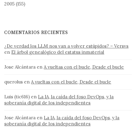
2005
(155)
COMENTARIOS RECIENTES
¿De verdad los LLM nos van a volver estúpidos? – Versvs
en
El árbol genealógico del estatus inmaterial
Jose Alcántara
en
A vueltas con el bucle, Desde el bucle
querolus
en
A vueltas con el bucle, Desde el bucle
Luis (tic616)
en
La IA, la caída del foso DevOps, y la
soberanía digital de los independientes
Jose Alcántara
en
La IA, la caída del foso DevOps, y la
soberanía digital de los independientes