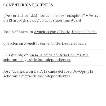
COMENTARIOS RECIENTES
¿De verdad los LLM nos van a volver estúpidos? – Versvs
en
El árbol genealógico del estatus inmaterial
Jose Alcántara
en
A vueltas con el bucle, Desde el bucle
querolus
en
A vueltas con el bucle, Desde el bucle
Luis (tic616)
en
La IA, la caída del foso DevOps, y la
soberanía digital de los independientes
Jose Alcántara
en
La IA, la caída del foso DevOps, y la
soberanía digital de los independientes