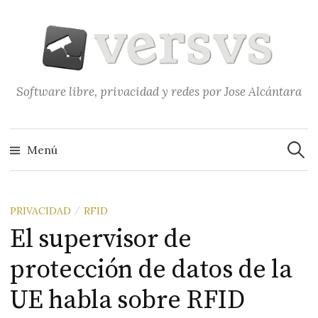
Saltar
al
contenido
Software libre, privacidad y redes por Jose Alcántara
Buscar
Menú
PRIVACIDAD
RFID
/
El supervisor de
protección de datos de la
UE habla sobre RFID