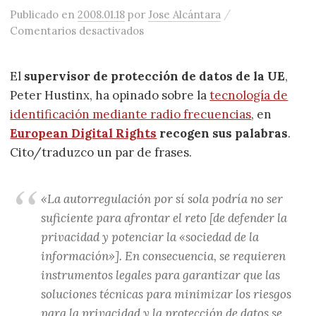
/
Publicado
en
2008.01.18
por
Jose Alcántara
en El supervisor de protección de
Comentarios desactivados
El
supervisor de protección de datos de la UE
,
Peter Hustinx, ha opinado sobre la
tecnología de
identificación mediante radio frecuencias
, en
European Digital Rights
recogen sus palabras
.
Cito/traduzco un par de frases.
«La autorregulación por sí sola podría no ser
suficiente para afrontar el reto [de defender la
privacidad y potenciar la «sociedad de la
información»]. En consecuencia, se requieren
instrumentos legales para garantizar que las
soluciones técnicas para minimizar los riesgos
para la privacidad y la protección de datos se