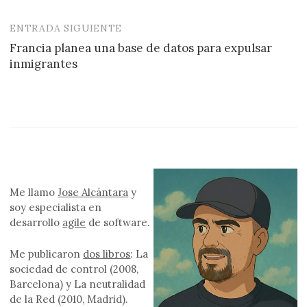
de
entradas
ENTRADA SIGUIENTE
Francia planea una base de datos para expulsar
inmigrantes
Me llamo
Jose Alcántara
y
soy especialista en
desarrollo
agile
de software.
Me publicaron
dos libros
: La
sociedad de control (2008,
Barcelona) y La neutralidad
de la Red (2010, Madrid).