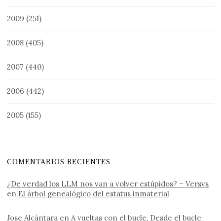
2009
(251)
2008
(405)
2007
(440)
2006
(442)
2005
(155)
COMENTARIOS RECIENTES
¿De verdad los LLM nos van a volver estúpidos? – Versvs
en
El árbol genealógico del estatus inmaterial
Jose Alcántara
en
A vueltas con el bucle, Desde el bucle