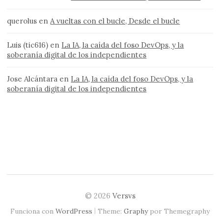
querolus
en
A vueltas con el bucle, Desde el bucle
Luis (tic616)
en
La IA, la caída del foso DevOps, y la
soberanía digital de los independientes
Jose Alcántara
en
La IA, la caída del foso DevOps, y la
soberanía digital de los independientes
© 2026
Versvs
|
Funciona con
WordPress
Theme:
Graphy
por Themegraphy