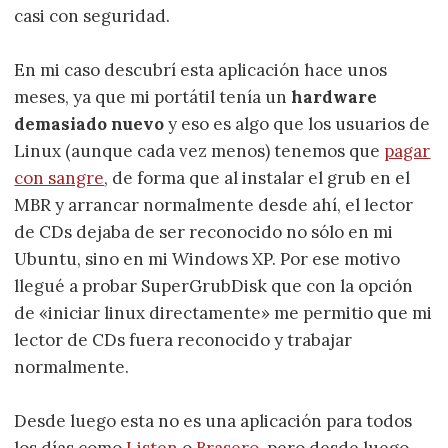
casi con seguridad.
En mi caso descubrí esta aplicación hace unos
meses, ya que mi portátil tenía un
hardware
demasiado nuevo
y eso es algo que los usuarios de
Linux (aunque cada vez menos) tenemos que
pagar
con sangre
, de forma que al instalar el grub en el
MBR y arrancar normalmente desde ahí, el lector
de CDs dejaba de ser reconocido no sólo en mi
Ubuntu, sino en mi Windows XP. Por ese motivo
llegué a probar SuperGrubDisk que con la opción
de «iniciar linux directamente» me permitio que mi
lector de CDs fuera reconocido y trabajar
normalmente.
Desde luego esta no es una aplicación para todos
los días como
Listen
o
Brasero
, pero desde luego