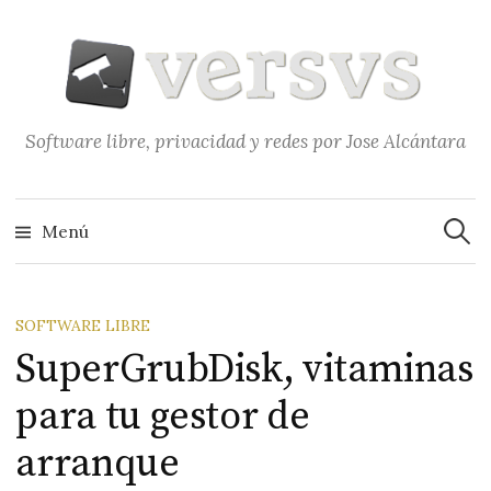
Saltar
al
contenido
Software libre, privacidad y redes por Jose Alcántara
Buscar
Menú
SOFTWARE LIBRE
SuperGrubDisk, vitaminas
para tu gestor de
arranque