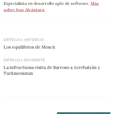
Especialista en desarrollo
agile
de software.
Más
sobre Jose Alcántara
.
ENTRADA ANTERIOR
Navegación
Los equilibrios de Moscú
de
entradas
ENTRADA SIGUIENTE
La infructuosa visita de Barroso a Azerbaiyán y
Turkmenistan