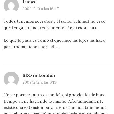
Lucas
2009.12.10 a las 16:47
Todos tenemos secretos y el señor Schmidt no creo
que tenga pocos precisamente :P eso está claro.
Lo que le pasa es cómo el que hace las leyes las hace
para todos menos para él…….
SEO in London
2009.12.12 a las 6:13
No se porque tanto escandalo, si google desde hace
tiempo viene haciendo lo mismo. Afortunadamente
existe una extension para firefox llamada tracmenot
que sabotea al buscador, tambien existe scroogle que