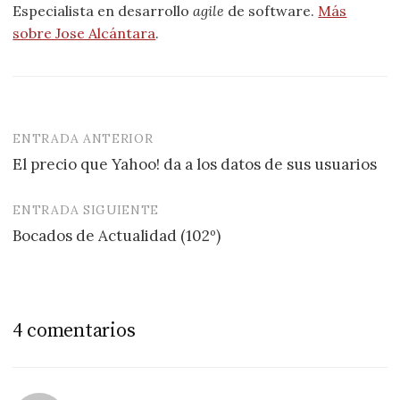
Especialista en desarrollo
agile
de software.
Más
sobre Jose Alcántara
.
ENTRADA ANTERIOR
Navegación
El precio que Yahoo! da a los datos de sus usuarios
de
entradas
ENTRADA SIGUIENTE
Bocados de Actualidad (102º)
4 comentarios