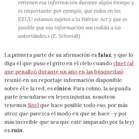
retienen esa información durante algún tiempo y
es importante, por ejemplo, que todos en los
EEUU estamos sujetos a la Patrioc Act y que es
posible que esa información sea cedida a las
autoridades.» (E. Schmidt)
La primera parte de su afirmación es
falaz
, y que lo
diga él que puso el grito en el cielo cuando
c|net (al
que penalizó durante un año en las búsquedas)
reunió en un reportaje información disponible
sobre él e la red, es
cínico
. Para colmo, la segunda
parte (escudarse en leyes injustas, nosotros
tenemos
Sitel
que hace posible todo eso, por más
atroz que parezca el modo en que se hace –y por
más increíble que sea que esté amparado por la ley)
es
ruín
.