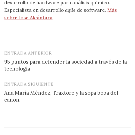
desarrollo de hardware para análisis químico.
Especialista en desarrollo
agile
de software.
Más
sobre Jose Alcántara
.
ENTRADA ANTERIOR
Navegación
95 puntos para defender la sociedad a través de la
de
tecnología
entradas
ENTRADA SIGUIENTE
Ana María Méndez, Traxtore y la sopa boba del
canon.