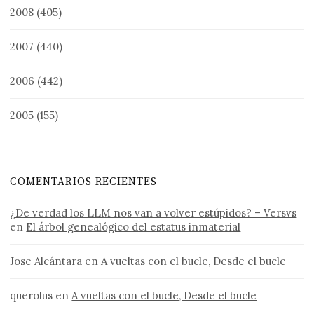
2008
(405)
2007
(440)
2006
(442)
2005
(155)
COMENTARIOS RECIENTES
¿De verdad los LLM nos van a volver estúpidos? – Versvs
en
El árbol genealógico del estatus inmaterial
Jose Alcántara
en
A vueltas con el bucle, Desde el bucle
querolus
en
A vueltas con el bucle, Desde el bucle