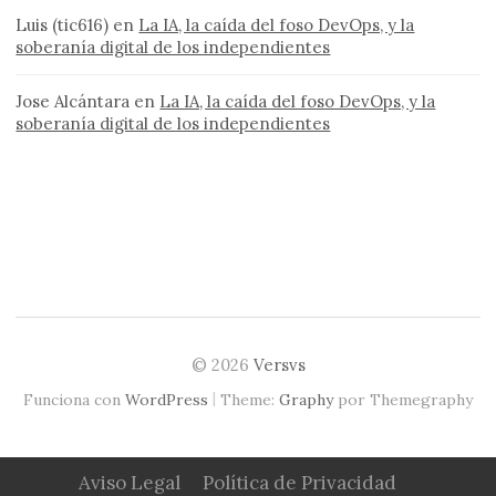
Luis (tic616)
en
La IA, la caída del foso DevOps, y la
soberanía digital de los independientes
Jose Alcántara
en
La IA, la caída del foso DevOps, y la
soberanía digital de los independientes
© 2026
Versvs
|
Funciona con
WordPress
Theme:
Graphy
por Themegraphy
Aviso Legal
Política de Privacidad