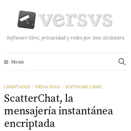
Saltar
al
contenido
Software libre, privacidad y redes por Jose Alcántara
Buscar
Menú
LIBERTADES
PRIVACIDAD
SOFTWARE LIBRE
/
/
ScatterChat, la
mensajería instantánea
encriptada