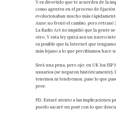
Y es divertido que te acuerdes de la 
como agentes en el proceso de fijación
evolucionaban mucho más rápidamente 
Anne no frenó el cambio, pero retrasó 3 s
La Radio Act no impidió que la gente s
otro. Y esta ley quizá sea un nuevo int
es posible que la Internet que tengamo
más lejano a lo que percibíamos hace 
Será una pena, pero ojo: en UK los ISP 
usuarios (se negaron históricamente). 
tenemos ni tendremos, pase lo que pa
peor.
PD. Estaré atento a las implicaciones 
puedo sacaré un post con lo que descu