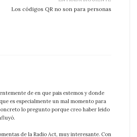
Los códigos QR no son para personas
dientemente de en que pais estemos y donde
s que es especialmente un mal momento para
concreto lo pregunto porque creo haber leido
nfluyó.
comentas de la Radio Act, muy interesante. Con