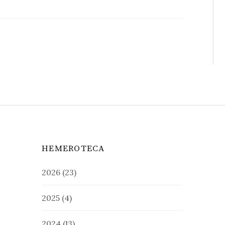
HEMEROTECA
2026
(23)
2025
(4)
2024
(13)