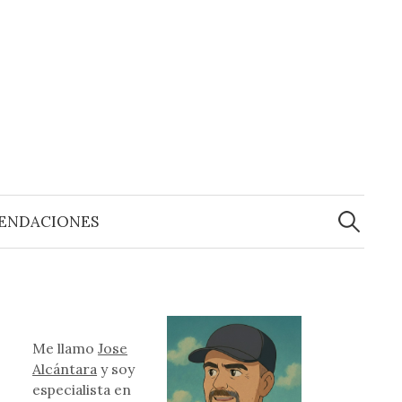
Buscar:
ENDACIONES
Me llamo
Jose
Alcántara
y soy
especialista en