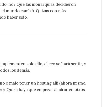
cido, no? Que las monarquias decidieron
í el mundo cambió. Quizas con más
udo haber sido.
mplementen solo ello, el eco se hará sentir, y
todos los demás.
no o malo tener un hosting allí (ahora mismo,
vo). Quizá haya que empezar a mirar en otros