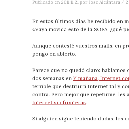
/
Publicado
en
2011.11.21
por
Jose Alcántara
2
En estos últimos días he recibido en m
«Vaya movida esto de la SOPA, ¿qué pi
Aunque contesté vuestros mails, en pr
pongo en abierto.
Parece que no quedó claro: hablamos d
dos semanas en
Y mañana, Internet co
terrible que destruirá Internet tal y 
contra. Pero mejor que repetirme, les 
Internet sin fronteras
.
Si alguien sigue teniendo dudas, los c