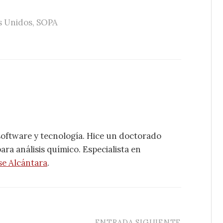
s Unidos
,
SOPA
software y tecnología. Hice un doctorado
ra análisis químico. Especialista en
se Alcántara
.
ENTRADA SIGUIENTE