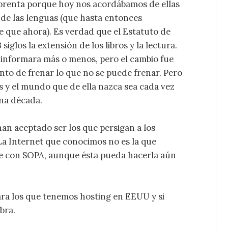
imprenta porque hoy nos acordábamos de ellas
 de las lenguas (que hasta entonces
que ahora). Es verdad que el Estatuto de
iglos la extensión de los libros y la lectura.
e informara más o menos, pero el cambio fue
ento de frenar lo que no se puede frenar. Pero
s y el mundo que de ella nazca sea cada vez
una década.
han aceptado ser los que persigan a los
La Internet que conocimos no es la que
se con SOPA, aunque ésta pueda hacerla aún
para los que tenemos hosting en EEUU y si
bra.