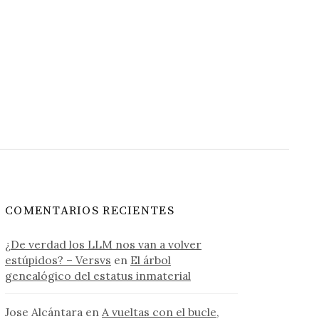
COMENTARIOS RECIENTES
¿De verdad los LLM nos van a volver
estúpidos? – Versvs
en
El árbol
genealógico del estatus inmaterial
Jose Alcántara
en
A vueltas con el bucle,