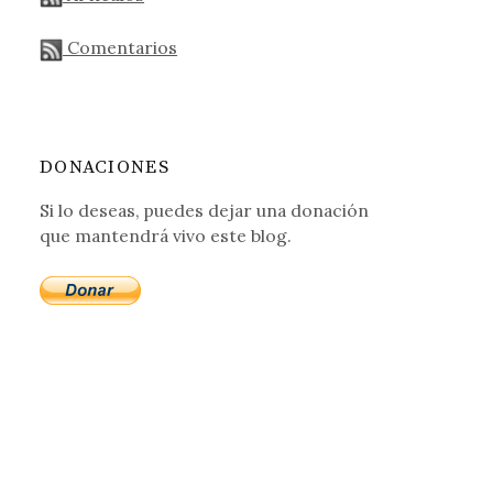
Comentarios
DONACIONES
Si lo deseas, puedes dejar una donación
que mantendrá vivo este blog.