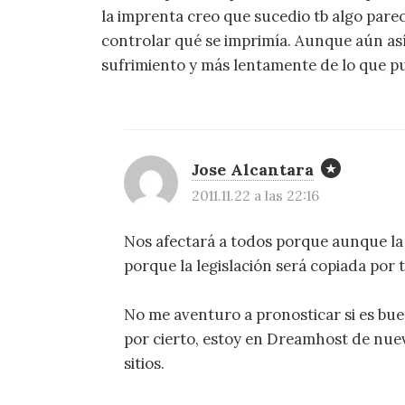
la imprenta creo que sucedio tb algo pare
controlar qué se imprimía. Aunque aún as
sufrimiento y más lentamente de lo que p
Jose Alcantara
2011.11.22 a las 22:16
Nos afectará a todos porque aunque la i
porque la legislación será copiada por 
No me aventuro a pronosticar si es bue
por cierto, estoy en Dreamhost de nue
sitios.