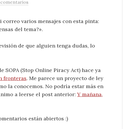
 comentarios
i correo varios mensajes con esta pinta:
ensas del tema?».
evisión de que alguien tenga dudas, lo
e SOPA (Stop Online Piracy Act) hace ya
n fronteras
. Me parece un proyecto de ley
como la conocemos. No podría estar más en
animo a leerse el post anterior:
Y mañana,
omentarios están abiertos :)