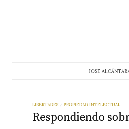
Saltar
al
contenido
JOSE ALCÁNTAR
LIBERTADES
PROPIEDAD INTELECTUAL
/
Respondiendo sob