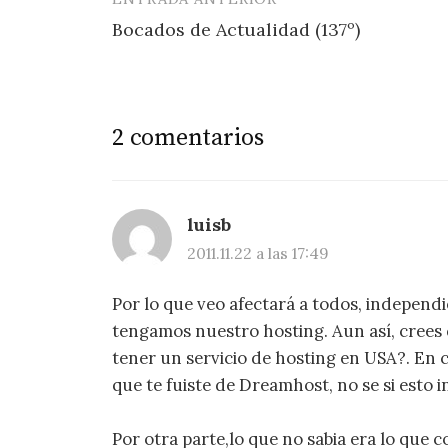
Navegación
Bocados de Actualidad (137º)
de
entradas
2 comentarios
luisb
2011.11.22 a las 17:49
Por lo que veo afectará a todos, indepen
tengamos nuestro hosting. Aun así, cree
tener un servicio de hosting en USA?. En 
que te fuiste de Dreamhost, no se si esto i
Por otra parte,lo que no sabia era lo que 