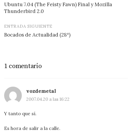
Ubuntu 7.04 (The Feisty Fawn) Final y Mozilla
de
Thunderbird 2.0
entradas
ENTRADA SIGUIENTE
Bocados de Actualidad (28º)
1 comentario
vozdemetal
2007.04.20 a las 16:22
Y tanto que sí.
Es hora de salir a la calle.