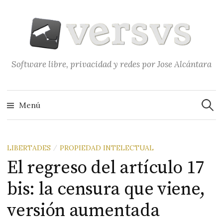
Saltar
al
contenido
Software libre, privacidad y redes por Jose Alcántara
Buscar
Menú
LIBERTADES
PROPIEDAD INTELECTUAL
/
El regreso del artículo 17
bis: la censura que viene,
versión aumentada