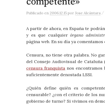
competente»
/
Publicado
en
2006.12.15
por
Jose Alcántara
A partir de ahora, en España te podrán
y es que cualquier
órgano administr
página web. En su día ya comentamos 
Censura, no tiene otra palabra. No g
del Consejo Audiovisual de Cataluña
censura franquista
nos encontramos l
suficientemente denostada LSSI.
¿Quién define quién es competente
censurable? ¿con el criterio de los nu
gobierno de turno? Si vivimos en dem