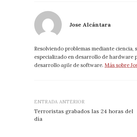
Jose Alcántara
Resolviendo problemas mediante ciencia, 
especializado en desarrollo de hardware pa
desarrollo
agile
de software.
Más sobre Jo
ENTRADA ANTERIOR
Navegación
Terroristas grabados las 24 horas del
de
día
entradas