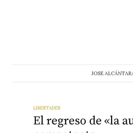
Saltar
al
contenido
JOSE ALCÁNTAR
LIBERTADES
El regreso de «la a