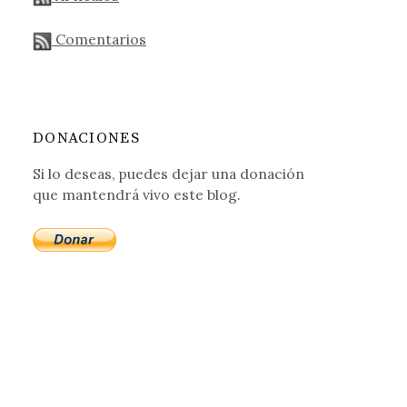
Comentarios
DONACIONES
Si lo deseas, puedes dejar una donación
que mantendrá vivo este blog.