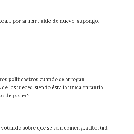
ora… por armar ruido de nuevo, supongo.
ros políticastros cuando se arrogan
de los jueces, siendo ésta la única garantía
so de poder?
votando sobre que se va a comer. ¡La libertad