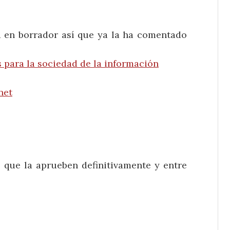
na en borrador así que ya la ha comentado
 para la sociedad de la información
net
e que la aprueben definitivamente y entre