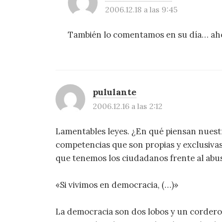
2006.12.18 a las 9:45
También lo comentamos en su día… ah
pululante
2006.12.16 a las 2:12
Lamentables leyes. ¿En qué piensan nuest
competencias que son propias y exclusivas 
que tenemos los ciudadanos frente al abu
«Si vivimos en democracia, (…)»
La democracia son dos lobos y un cordero 