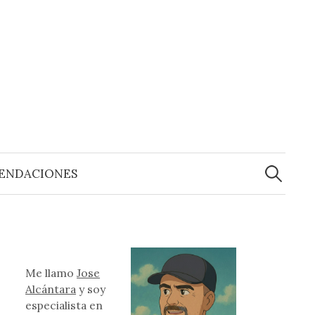
Buscar:
ENDACIONES
Me llamo
Jose
Alcántara
y soy
especialista en