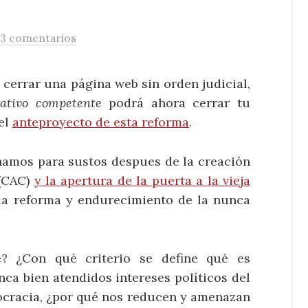
3 comentarios
 cerrar una página web sin orden judicial,
ativo competente
podrá ahora cerrar tu
el
anteproyecto de esta reforma
.
anamos para sustos despues de la creación
 (CAC)
y la apertura de la puerta a la vieja
a reforma y endurecimiento de la nunca
? ¿Con qué criterio se define qué es
nca bien atendidos intereses políticos del
ocracia, ¿por qué nos reducen y amenazan