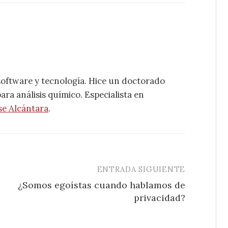
software y tecnología. Hice un doctorado
ra análisis químico. Especialista en
se Alcántara
.
ENTRADA SIGUIENTE
¿Somos egoístas cuando hablamos de
privacidad?