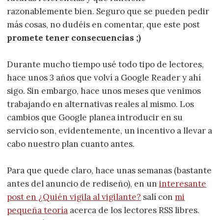
razonablemente bien. Seguro que se pueden pedir
más cosas, no dudéis en comentar, que este post
promete tener consecuencias ;)
Durante mucho tiempo usé todo tipo de lectores,
hace unos 3 años que volví a Google Reader y ahí
sigo. Sin embargo, hace unos meses que venimos
trabajando en alternativas reales al mismo. Los
cambios que Google planea introducir en su
servicio son, evidentemente, un incentivo a llevar a
cabo nuestro plan cuanto antes.
Para que quede claro, hace unas semanas (bastante
antes del anuncio de rediseño), en un
interesante
post en ¿Quién vigila al vigilante?
salí con
mi
pequeña teoría
acerca de los lectores RSS libres.