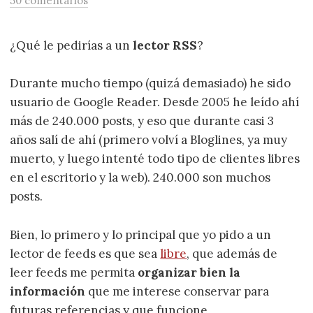
50 comentarios
¿Qué le pedirías a un
lector RSS
?
Durante mucho tiempo (quizá demasiado) he sido
usuario de Google Reader. Desde 2005 he leído ahí
más de 240.000 posts, y eso que durante casi 3
años salí de ahí (primero volví a Bloglines, ya muy
muerto, y luego intenté todo tipo de clientes libres
en el escritorio y la web). 240.000 son muchos
posts.
Bien, lo primero y lo principal que yo pido a un
lector de feeds es que sea
libre
, que además de
leer feeds me permita
organizar bien la
información
que me interese conservar para
futuras referencias y que funcione