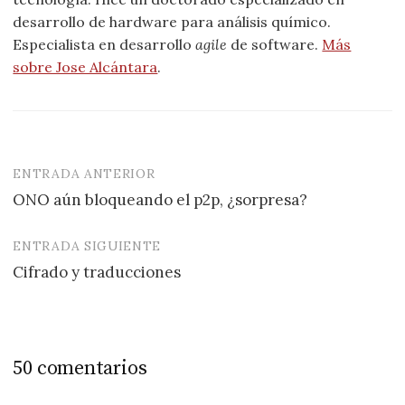
desarrollo de hardware para análisis químico.
Especialista en desarrollo
agile
de software.
Más
sobre Jose Alcántara
.
ENTRADA ANTERIOR
Navegación
ONO aún bloqueando el p2p, ¿sorpresa?
de
entradas
ENTRADA SIGUIENTE
Cifrado y traducciones
50 comentarios