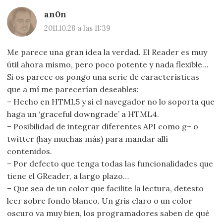
an0n
2011.10.28 a las 11:39
Me parece una gran idea la verdad. El Reader es muy
útil ahora mismo, pero poco potente y nada flexible…
Si os parece os pongo una serie de características
que a mí me parecerían deseables:
– Hecho en HTML5 y si el navegador no lo soporta que
haga un ‘graceful downgrade’ a HTML4.
– Posibilidad de integrar diferentes API como g+ o
twitter (hay muchas más) para mandar allí
contenidos.
– Por defecto que tenga todas las funcionalidades que
tiene el GReader, a largo plazo…
– Que sea de un color que facilite la lectura, detesto
leer sobre fondo blanco. Un gris claro o un color
oscuro va muy bien, los programadores saben de qué