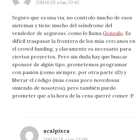
2011.10.28 a las 20:42
Seguro que es una vía, no controlo mucho de esos
sistemas y tiene mucho del «síndrome del
vendedor de seguros», como lo llama
Gonzalo
. Es
difícil traspasar la frontera de los más cercanos en
el crowd funding, y claramente es necesario para
ciertos proyectos. Pero sin duda hay que buscar
sponsor de algún tipo, prometemos programar
con pasión (como siempre, por otra parte xD) y
liberar el código (más cosas poco novedosas
viniendo de nosotros), pero también puedo
prometer que a la hora de la cena querré comer :P
acalpixca
2011.10.28 a las 23:09