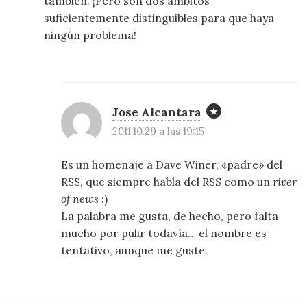
también. ¡Pero son dos ámbitos
suficientemente distinguibles para que haya
ningún problema!
Jose Alcantara
2011.10.29 a las 19:15
Es un homenaje a Dave Winer, «padre» del
RSS, que siempre habla del RSS como un
river
of news
:)
La palabra me gusta, de hecho, pero falta
mucho por pulir todavía… el nombre es
tentativo, aunque me guste.