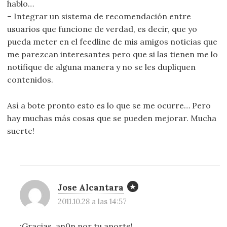
hablo…
– Integrar un sistema de recomendación entre
usuarios que funcione de verdad, es decir, que yo
pueda meter en el feedline de mis amigos noticias que
me parezcan interesantes pero que si las tienen me lo
notifique de alguna manera y no se les dupliquen
contenidos.
Así a bote pronto esto es lo que se me ocurre… Pero
hay muchas más cosas que se pueden mejorar. Mucha
suerte!
Jose Alcantara
2011.10.28 a las 14:57
¡Gracias, an0n por tu aporte!