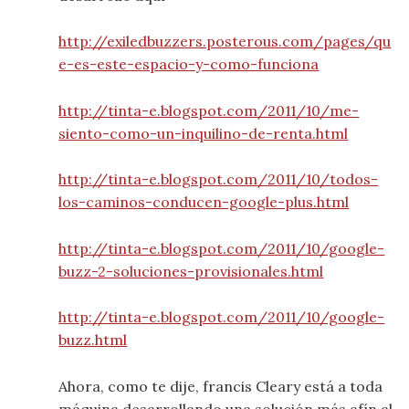
http://exiledbuzzers.posterous.com/pages/qu
e-es-este-espacio-y-como-funciona
http://tinta-e.blogspot.com/2011/10/me-
siento-como-un-inquilino-de-renta.html
http://tinta-e.blogspot.com/2011/10/todos-
los-caminos-conducen-google-plus.html
http://tinta-e.blogspot.com/2011/10/google-
buzz-2-soluciones-provisionales.html
http://tinta-e.blogspot.com/2011/10/google-
buzz.html
Ahora, como te dije, francis Cleary está a toda
máquina desarrollando una solución más afín al