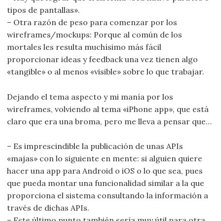
tipos de pantallas».
– Otra razón de peso para comenzar por los
wireframes/mockups: Porque al común de los
mortales les resulta muchísimo más fácil
proporcionar ideas y feedback una vez tienen algo
«tangible» o al menos «visible» sobre lo que trabajar.
Dejando el tema aspecto y mi manía por los
wireframes, volviendo al tema «iPhone app», que está
claro que era una broma, pero me lleva a pensar que…
– Es imprescindible la publicación de unas APIs
«majas» con lo siguiente en mente: si alguien quiere
hacer una app para Android o iOS o lo que sea, pues
que pueda montar una funcionalidad similar a la que
proporciona el sistema consultando la información a
través de dichas APIs.
– Este último punto también sería muy útil para otra