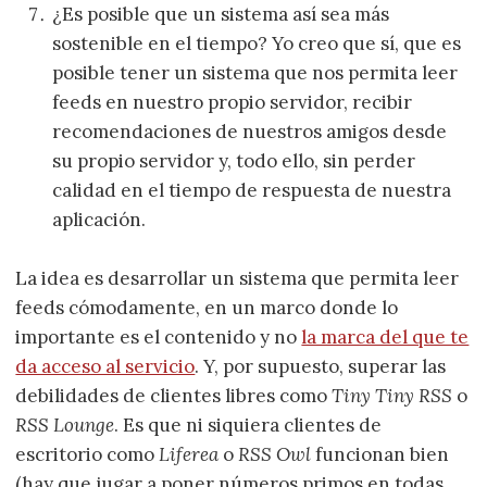
¿Es posible que un sistema así sea más
sostenible en el tiempo? Yo creo que sí, que es
posible tener un sistema que nos permita leer
feeds en nuestro propio servidor, recibir
recomendaciones de nuestros amigos desde
su propio servidor y, todo ello, sin perder
calidad en el tiempo de respuesta de nuestra
aplicación.
La idea es desarrollar un sistema que permita leer
feeds cómodamente, en un marco donde lo
importante es el contenido y no
la marca del que te
da acceso al servicio
. Y, por supuesto, superar las
debilidades de clientes libres como
Tiny Tiny RSS
o
RSS Lounge
. Es que ni siquiera clientes de
escritorio como
Liferea
o
RSS Owl
funcionan bien
(hay que jugar a poner números primos en todas