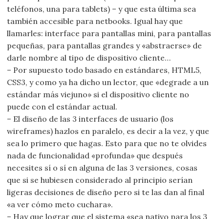
teléfonos, una para tablets) – y que esta última sea
también accesible para netbooks. Igual hay que
llamarles: interface para pantallas mini, para pantallas
pequeñas, para pantallas grandes y «abstraerse» de
darle nombre al tipo de dispositivo cliente…
– Por supuesto todo basado en estándares, HTML5,
CSS3, y como ya ha dicho un lector, que «degrade a un
estándar más viejuno» si el dispositivo cliente no
puede con el estándar actual.
– El diseño de las 3 interfaces de usuario (los
wireframes) hazlos en paralelo, es decir a la vez, y que
sea lo primero que hagas. Esto para que no te olvides
nada de funcionalidad «profunda» que después
necesites sí o sí en alguna de las 3 versiones, cosas
que si se hubiesen considerado al principio serían
ligeras decisiones de diseño pero si te las dan al final
«a ver cómo meto cuchara».
– Hay que lograr que el sistema «sea nativo para los 3