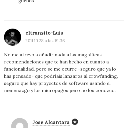
guebos.
eltransito-Luis
2011.10.28 a las 19:36
No me atrevo a añadir nada a las magníficas
recomendaciones que te han hecho en cuanto a
funcionalidad, pero se me ocurre -seguro que ya lo
has pensado- que podríais lanzaros al crowfunding,
seguro que hay proyectos de software usando el
mecenazgo y los micropagos pero no los conozco.
Jose Alcantara