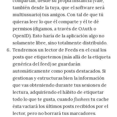
compartan, desde su propia instancia (vale,
también desde la tuya, que el software será
multiusuario) tus amigos. Con tal de que tú
quieras leer lo que él comparte y él te dé
permisos (digamos, a través de OAuth o
OpenID). Esto haría de la aplicación algo no
solamente libre, sino totalmente distribuido.
Tendremos un lector de Feeds en el cual los
posts que etiquetemos (más allá de la etiqueta
genérica del feed) se guardarán
automáticamente como posts destacados. Si
gestionas y estructuras bien la información
que vas obteniendo durante tus sesiones de
lectura, adquiriendo el hábito de etiquetar
todo lo que te gusta, cuando
flushees
tu cache
ésta vaciará los últimos posts recibidos por el
lector, pero no borrará tus marcadores.