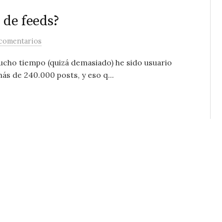
 de feeds?
comentarios
ucho tiempo (quizá demasiado) he sido usuario
ás de 240.000 posts, y eso q...