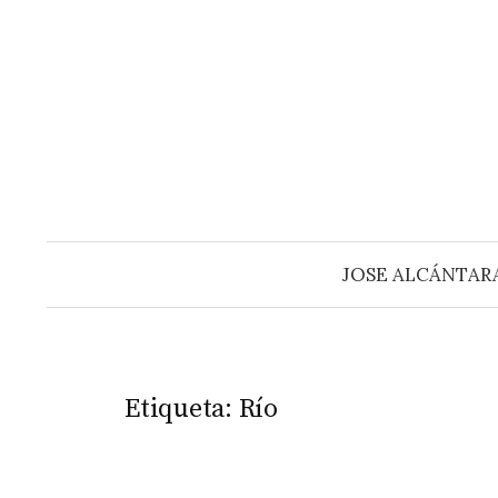
Saltar
al
contenido
JOSE ALCÁNTAR
Etiqueta:
Río