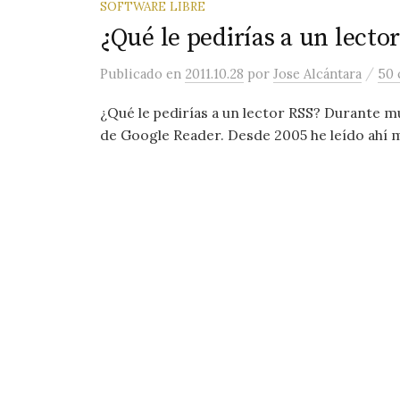
SOFTWARE LIBRE
¿Qué le pedirías a un lector
/
Publicado
en
2011.10.28
por
Jose Alcántara
50 
¿Qué le pedirías a un lector RSS? Durante m
de Google Reader. Desde 2005 he leído ahí m