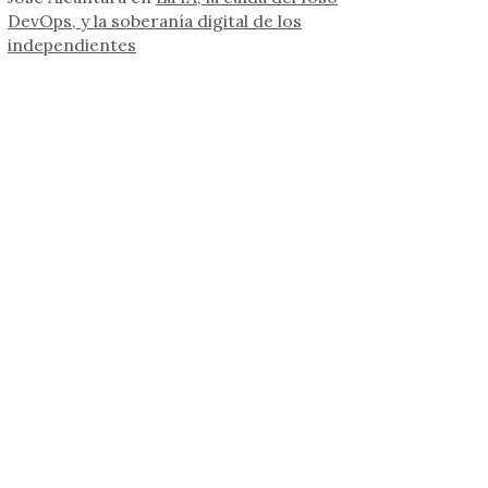
DevOps, y la soberanía digital de los
independientes