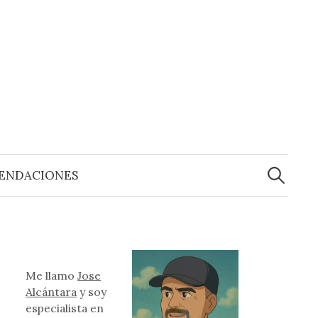
Buscar:
ENDACIONES
Me llamo
Jose
Alcántara
y soy
especialista en