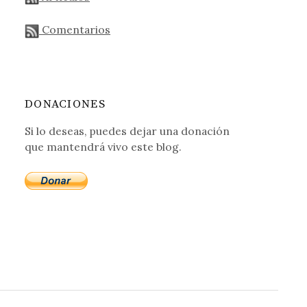
Comentarios
DONACIONES
Si lo deseas, puedes dejar una donación
que mantendrá vivo este blog.