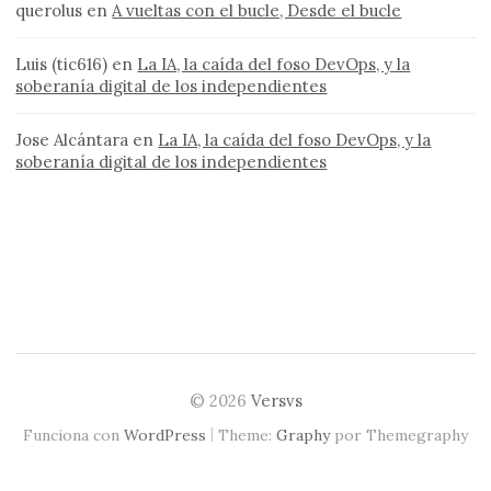
querolus
en
A vueltas con el bucle, Desde el bucle
Luis (tic616)
en
La IA, la caída del foso DevOps, y la
soberanía digital de los independientes
Jose Alcántara
en
La IA, la caída del foso DevOps, y la
soberanía digital de los independientes
© 2026
Versvs
|
Funciona con
WordPress
Theme:
Graphy
por Themegraphy