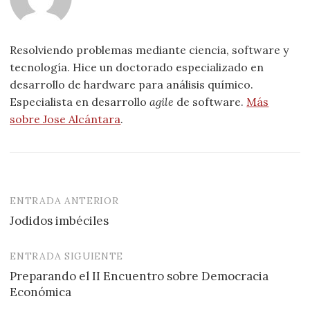
Resolviendo problemas mediante ciencia, software y
tecnología. Hice un doctorado especializado en
desarrollo de hardware para análisis químico.
Especialista en desarrollo
agile
de software.
Más
sobre Jose Alcántara
.
ENTRADA ANTERIOR
Navegación
Jodidos imbéciles
de
entradas
ENTRADA SIGUIENTE
Preparando el II Encuentro sobre Democracia
Económica