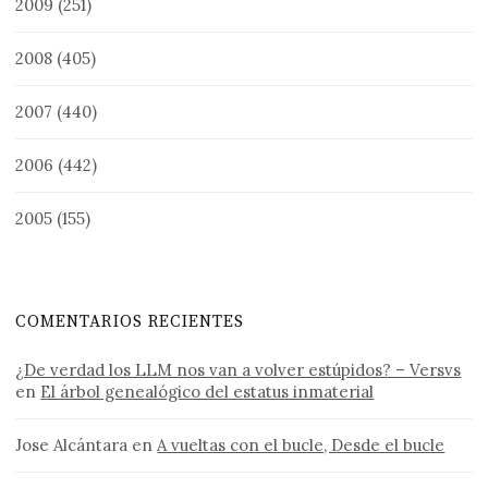
2009
(251)
2008
(405)
2007
(440)
2006
(442)
2005
(155)
COMENTARIOS RECIENTES
¿De verdad los LLM nos van a volver estúpidos? – Versvs
en
El árbol genealógico del estatus inmaterial
Jose Alcántara
en
A vueltas con el bucle, Desde el bucle