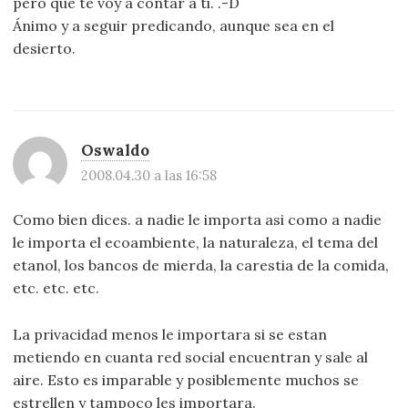
pero qué te voy a contar a ti. .-D
Ánimo y a seguir predicando, aunque sea en el
desierto.
Oswaldo
2008.04.30 a las 16:58
Como bien dices. a nadie le importa asi como a nadie
le importa el ecoambiente, la naturaleza, el tema del
etanol, los bancos de mierda, la carestia de la comida,
etc. etc. etc.
La privacidad menos le importara si se estan
metiendo en cuanta red social encuentran y sale al
aire. Esto es imparable y posiblemente muchos se
estrellen y tampoco les importara.