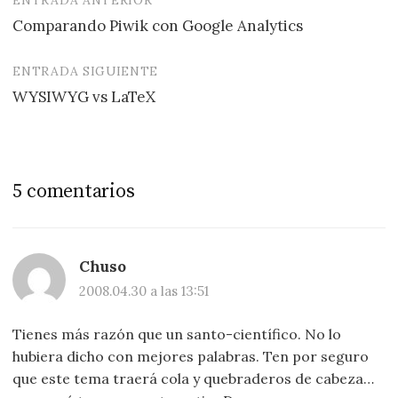
Navegación
Comparando Piwik con Google Analytics
de
entradas
ENTRADA SIGUIENTE
WYSIWYG vs LaTeX
5 comentarios
Chuso
2008.04.30 a las 13:51
Tienes más razón que un santo-científico. No lo
hubiera dicho con mejores palabras. Ten por seguro
que este tema traerá cola y quebraderos de cabeza…