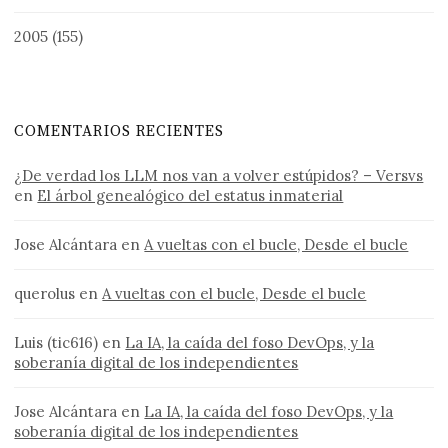
2005
(155)
COMENTARIOS RECIENTES
¿De verdad los LLM nos van a volver estúpidos? – Versvs
en
El árbol genealógico del estatus inmaterial
Jose Alcántara
en
A vueltas con el bucle, Desde el bucle
querolus
en
A vueltas con el bucle, Desde el bucle
Luis (tic616)
en
La IA, la caída del foso DevOps, y la
soberanía digital de los independientes
Jose Alcántara
en
La IA, la caída del foso DevOps, y la
soberanía digital de los independientes