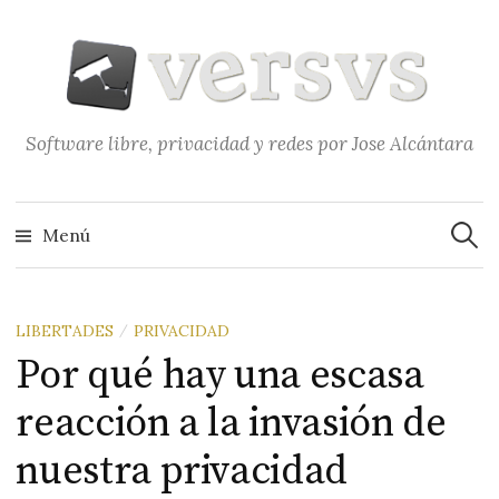
Saltar
al
contenido
Software libre, privacidad y redes por Jose Alcántara
Buscar
Menú
LIBERTADES
PRIVACIDAD
/
Por qué hay una escasa
reacción a la invasión de
nuestra privacidad