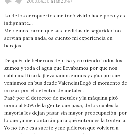
2008.04.30 a las 20:47
Lo de los aeropuertos me tocó vivirlo hace poco y es
indignante…
Me demostraron que sus medidas de seguridad no
servían para nada, os cuento mi experiencia en
barajas.
Después de bebernos deprisa y corriendo todos los
zumos y toda el agua que llevabamos por que nos
sabía mal tirarla (llevabamos zumos y agua porque
veníamos en bus desde Valencia) llegó el momento de
cruzar por el detector de metales.
Pasé por el detector de metales y la máquina pitó
como al 80% de la gente que pasa, de los cuales la
mayoría les dejan pasar sin mayor preocupación, por
lo que ya me contarán para qué entonces la tontería.
Yo no tuve esa suerte y me pidieron que volviera a