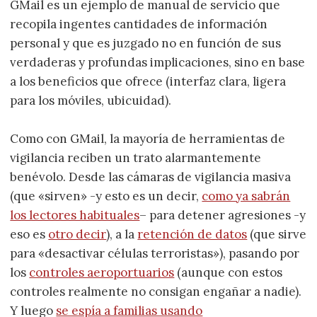
GMail es un ejemplo de manual de servicio que
recopila ingentes cantidades de información
personal y que es juzgado no en función de sus
verdaderas y profundas implicaciones, sino en base
a los beneficios que ofrece (interfaz clara, ligera
para los móviles, ubicuidad).
Como con GMail, la mayoría de herramientas de
vigilancia reciben un trato alarmantemente
benévolo. Desde las cámaras de vigilancia masiva
(que «sirven» -y esto es un decir,
como ya sabrán
los lectores habituales
– para detener agresiones -y
eso es
otro decir
), a la
retención de datos
(que sirve
para «desactivar células terroristas»), pasando por
los
controles aeroportuarios
(aunque con estos
controles realmente no consigan engañar a nadie).
Y luego
se espía a familias usando