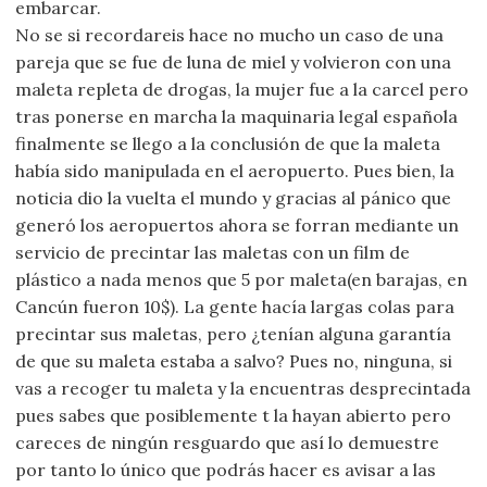
embarcar.
No se si recordareis hace no mucho un caso de una
pareja que se fue de luna de miel y volvieron con una
maleta repleta de drogas, la mujer fue a la carcel pero
tras ponerse en marcha la maquinaria legal española
finalmente se llego a la conclusión de que la maleta
había sido manipulada en el aeropuerto. Pues bien, la
noticia dio la vuelta el mundo y gracias al pánico que
generó los aeropuertos ahora se forran mediante un
servicio de precintar las maletas con un film de
plástico a nada menos que 5 por maleta(en barajas, en
Cancún fueron 10$). La gente hacía largas colas para
precintar sus maletas, pero ¿tenían alguna garantía
de que su maleta estaba a salvo? Pues no, ninguna, si
vas a recoger tu maleta y la encuentras desprecintada
pues sabes que posiblemente t la hayan abierto pero
careces de ningún resguardo que así lo demuestre
por tanto lo único que podrás hacer es avisar a las