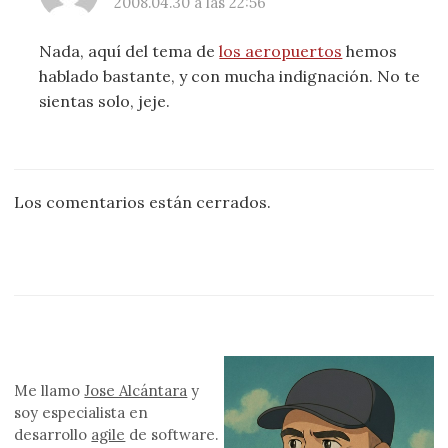
2008.04.30 a las 22:56
Nada, aquí del tema de
los aeropuertos
hemos
hablado bastante, y con mucha indignación. No te
sientas solo, jeje.
Los comentarios están cerrados.
Me llamo
Jose Alcántara
y
soy especialista en
desarrollo
agile
de software.