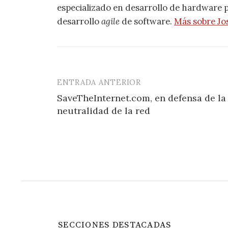
especializado en desarrollo de hardware pa
desarrollo
agile
de software.
Más sobre Jo
ENTRADA ANTERIOR
Navegación
SaveTheInternet.com, en defensa de la
de
neutralidad de la red
entradas
SECCIONES DESTACADAS