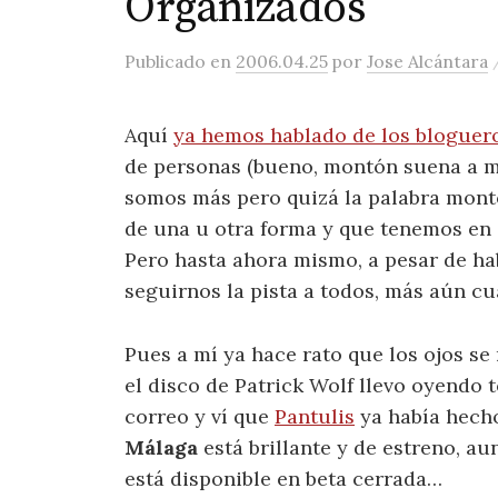
Organizados
Publicado
en
2006.04.25
por
Jose Alcántara
Aquí
ya hemos hablado de los bloguer
de personas (bueno, montón suena a m
somos más pero quizá la palabra montó
de una u otra forma y que tenemos en
Pero hasta ahora mismo, a pesar de hab
seguirnos la pista a todos, más aún cu
Pues a mí ya hace rato que los ojos s
el disco de Patrick Wolf llevo oyendo t
correo y ví que
Pantulis
ya había hecho
Málaga
está brillante y de estreno, 
está disponible en beta cerrada…