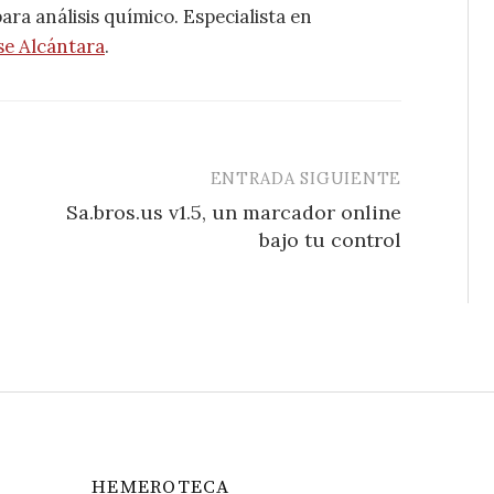
ra análisis químico. Especialista en
se Alcántara
.
ENTRADA SIGUIENTE
Sa.bros.us v1.5, un marcador online
bajo tu control
HEMEROTECA