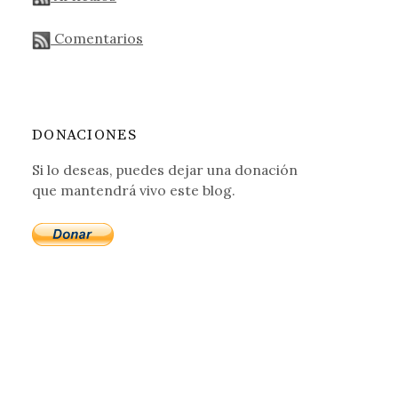
Comentarios
DONACIONES
Si lo deseas, puedes dejar una donación
que mantendrá vivo este blog.