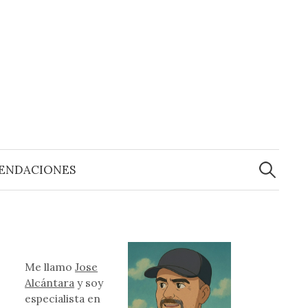
Buscar:
ENDACIONES
Me llamo
Jose
Alcántara
y soy
especialista en