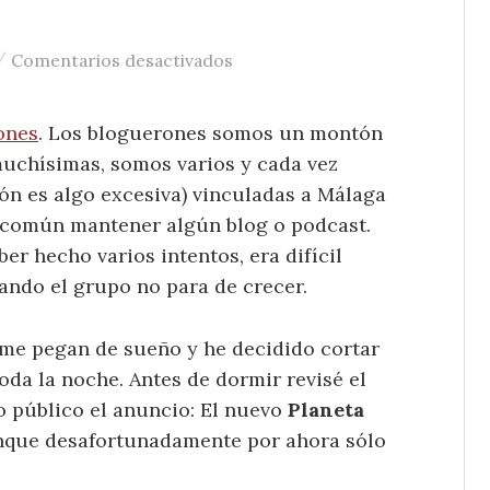
/
en Planeta MÃ¡laga: Blogueron
Comentarios desactivados
ones
. Los bloguerones somos un montón
uchísimas, somos varios y cada vez
n es algo excesiva) vinculadas a Málaga
 común mantener algún blog o podcast.
er hecho varios intentos, era difícil
ando el grupo no para de crecer.
e me pegan de sueño y he decidido cortar
oda la noche. Antes de dormir revisé el
 público el anuncio: El nuevo
Planeta
aunque desafortunadamente por ahora sólo