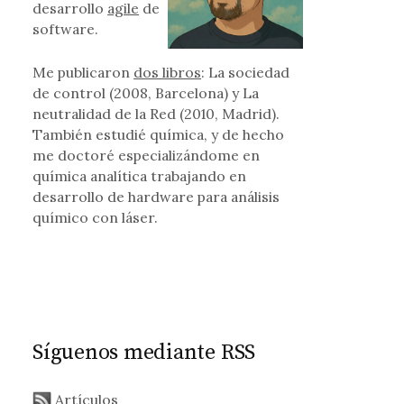
desarrollo
agile
de
software.
es Organizados
Me publicaron
dos libros
: La sociedad
de control (2008, Barcelona) y La
neutralidad de la Red (2010, Madrid).
También estudié química, y de hecho
me doctoré especializándome en
química analítica trabajando en
desarrollo de hardware para análisis
químico con láser.
Síguenos mediante RSS
Artículos