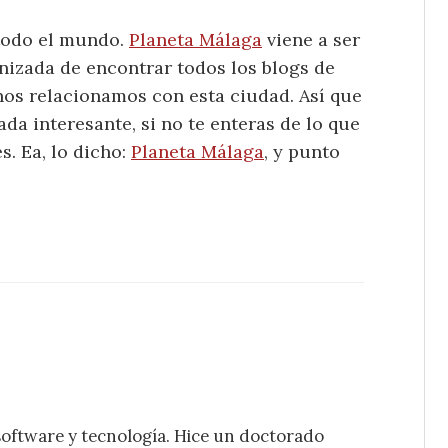
 todo el mundo.
Planeta Málaga
viene a ser
izada de encontrar todos los blogs de
nos relacionamos con esta ciudad. Así que
da interesante, si no te enteras de lo que
. Ea, lo dicho:
Planeta Málaga
, y punto
software y tecnología. Hice un doctorado