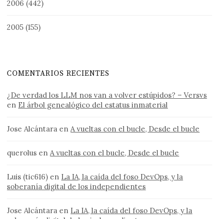
2006
(442)
2005
(155)
COMENTARIOS RECIENTES
¿De verdad los LLM nos van a volver estúpidos? – Versvs
en
El árbol genealógico del estatus inmaterial
Jose Alcántara
en
A vueltas con el bucle, Desde el bucle
querolus
en
A vueltas con el bucle, Desde el bucle
Luis (tic616)
en
La IA, la caída del foso DevOps, y la
soberanía digital de los independientes
Jose Alcántara
en
La IA, la caída del foso DevOps, y la