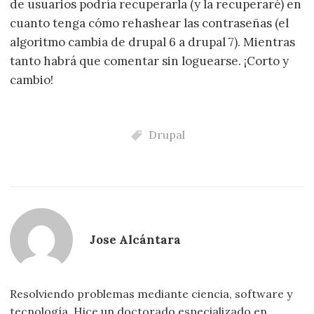
de usuarios podría recuperarla (y la recuperaré) en
cuanto tenga cómo rehashear las contraseñas (el
algoritmo cambia de drupal 6 a drupal 7). Mientras
tanto habrá que comentar sin loguearse. ¡Corto y
cambio!
Drupal
Jose Alcántara
Resolviendo problemas mediante ciencia, software y
tecnología. Hice un doctorado especializado en