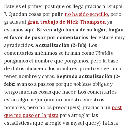
Este es el primer post que os llega gracias a Drupal
7. Quedan cosas por pulir,
no ha sido sencillo
, pero
gracias al
gran trabajo de Nick Thompson
ya
estamos aquí.
Si ven algo fuera de su lugar, hagan
el favor de pasar por comentarios
, les estaré muy
agradecidos.
Actualización (2-feb)
: Los
comentarios anónimos se firman como
Timidín
pongamos el nombre que pongamos, pero la base
de datos almacena los nombres; pronto volverán a
tener nombre y caras.
Segunda actualización (2-
feb):
: avanzo a pasitos porque
noblesse obligue
y
tengo muchas cosas que hacer. Los comentarios
están algo mejor (aún no muestra vuestros
nombres, pero no os preocupéis), gracias a un
post
que me puso en la pista
para arreglar las
estadísticas (que arreglé vía mysql query); la lista