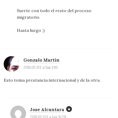
Suerte con todo el resto del proceso
migratorio.
Hasta luego ;)
Gonzalo Martín
2011.02.03 a las 1:10
Esto toma prestancia internacional y de la otra.
Jose Alcantara
2011.02.03 a las 9:29