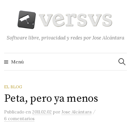
Saltar
al
contenido
Software libre, privacidad y redes por Jose Alcántara
Buscar
Menú
EL BLOG
Peta, pero ya menos
/
Publicado
en
2011.02.02
por
Jose Alcántara
6 comentarios