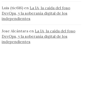
Luis (tic616)
en
La IA, la caída del foso
DevOps, y la soberanía digital de los
independientes
Jose Alcántara
en
La IA, la caída del foso
DevOps, y la soberanía digital de los
independientes