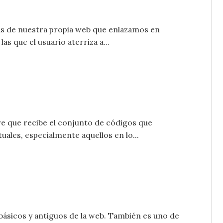
nas de nuestra propia web que enlazamos en
as que el usuario aterriza a...
re que recibe el conjunto de códigos que
ales, especialmente aquellos en lo...
básicos y antiguos de la web. También es uno de