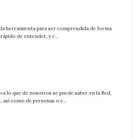
oda herramienta para ser comprendida de forma
 rápido de entender, y c...
a lo que de nosotros se puede saber en la Red,
, así como de personas o e...