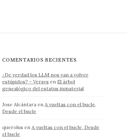
COMENTARIOS RECIENTES
¿De verdad los LLM nos van a volver
estúpidos? – Versvs
en
El árbol
genealógico del estatus inmaterial
Jose Alcántara
en
A vueltas con el bucle,
Desde el bucle
querolus
en
A vueltas con el bucle, Desde
el bucle