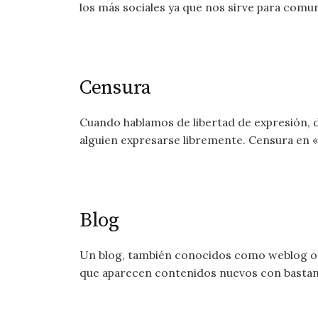
los más sociales ya que nos sirve para comun
Censura
Cuando hablamos de libertad de expresión, 
alguien expresarse libremente. Censura en «r
Blog
Un blog, también conocidos como weblog o b
que aparecen contenidos nuevos con bastant