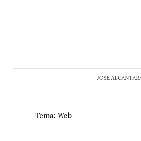
Saltar
al
contenido
JOSE ALCÁNTAR
Tema:
Web