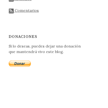
Comentarios
DONACIONES
Si lo deseas, puedes dejar una donación
que mantendrá vivo este blog.