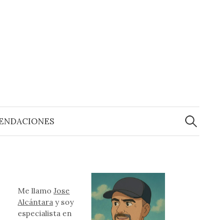
Buscar:
ENDACIONES
Me llamo
Jose
Alcántara
y soy
especialista en