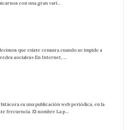
icarnos con una gran vari...
decimos que existe censura cuando se impide a
edes sociales» En Internet, ...
itácora es una publicación web periódica, en la
e frecuencia. El nombre La p...