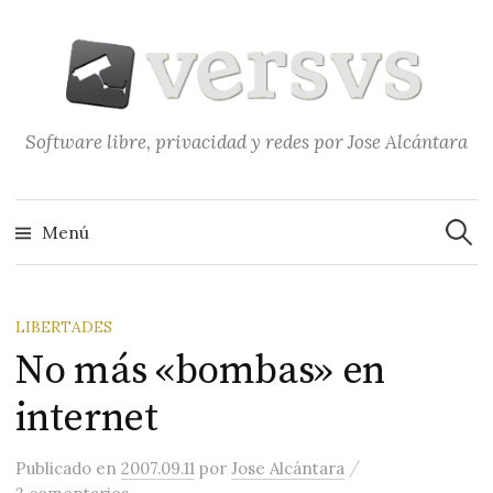
Saltar
al
contenido
Software libre, privacidad y redes por Jose Alcántara
Buscar
Menú
LIBERTADES
No más «bombas» en
internet
/
Publicado
en
2007.09.11
por
Jose Alcántara