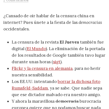
2 comentarios
¿Cansado de oir hablar de la censura china en
internet? Pues únete a la fiesta de las
democracias
occidentales.
La censura de la revista
El Jueves
también fue
digital (
El Mundo
). La eliminación de la portada
de los resultados de Google también tuvo lugar
durante unas horas (
sigt
).
Flickr y la censura en alemania
, para no herir
nuestra sensibilidad.
Los EE.UU. intentando
borrar la dichosa foto
Rumsfeld-Saddam
, ya se sabe. Que nadie sepa
que ese dictador malvado era nuestro amigo.
Y ahora la maravillosa
democracia
burocracia
europea quiere que no podamos buscar nada