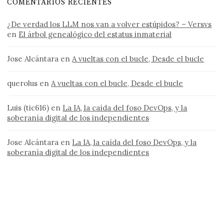
COMENTARIOS RECIENTES
¿De verdad los LLM nos van a volver estúpidos? – Versvs
en
El árbol genealógico del estatus inmaterial
Jose Alcántara
en
A vueltas con el bucle, Desde el bucle
querolus
en
A vueltas con el bucle, Desde el bucle
Luis (tic616)
en
La IA, la caída del foso DevOps, y la
soberanía digital de los independientes
Jose Alcántara
en
La IA, la caída del foso DevOps, y la
soberanía digital de los independientes