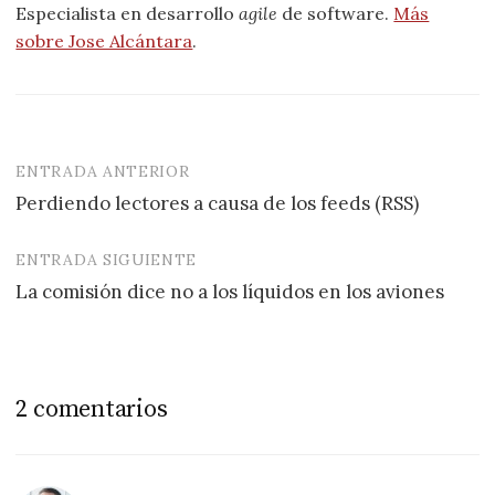
Especialista en desarrollo
agile
de software.
Más
sobre Jose Alcántara
.
ENTRADA ANTERIOR
Navegación
Perdiendo lectores a causa de los feeds (RSS)
de
entradas
ENTRADA SIGUIENTE
La comisión dice no a los líquidos en los aviones
2 comentarios