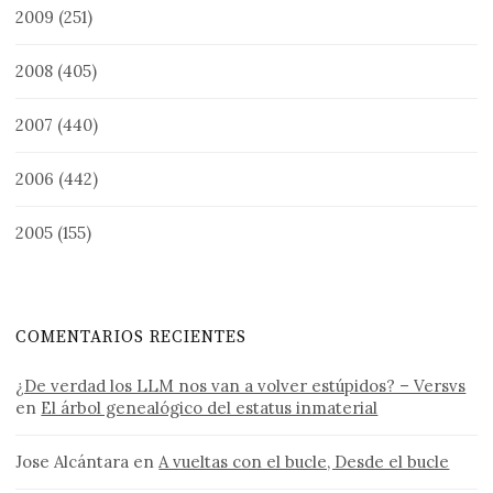
2009
(251)
2008
(405)
2007
(440)
2006
(442)
2005
(155)
COMENTARIOS RECIENTES
¿De verdad los LLM nos van a volver estúpidos? – Versvs
en
El árbol genealógico del estatus inmaterial
Jose Alcántara
en
A vueltas con el bucle, Desde el bucle