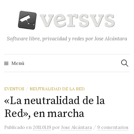
Saltar
al
contenido
Software libre, privacidad y redes por Jose Alcántara
Buscar
Menú
EVENTOS
NEUTRALIDAD DE LA RED
/
«La neutralidad de la
Red», en marcha
/
Publicado
en
2011.01.19
por
Jose Alcántara
9 comentarios