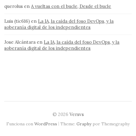
querolus
en
A vueltas con el bucle, Desde el bucle
Luis (tic616)
en
La IA, la caída del foso DevOps, y la
soberanía digital de los independientes
Jose Alcántara
en
La IA, la caída del foso DevOps, y la
soberanía digital de los independientes
© 2026
Versvs
|
Funciona con
WordPress
Theme:
Graphy
por Themegraphy