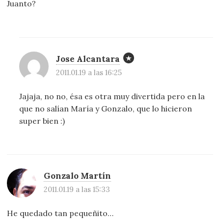
Juanto?
Jose Alcantara
2011.01.19 a las 16:25
Jajaja, no no, ésa es otra muy divertida pero en la
que no salían María y Gonzalo, que lo hicieron
super bien :)
Gonzalo Martín
2011.01.19 a las 15:33
He quedado tan pequeñito…