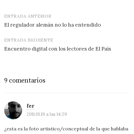
ENTRADA ANTERIOR
Navegación
El regulador alemán no lo ha entendido
de
entradas
ENTRADA SIGUIENTE
Encuentro digital con los lectores de El País
9 comentarios
fer
2011.01.19 a las 14:29
¿esta es la foto artistico/conceptual de la que hablaba