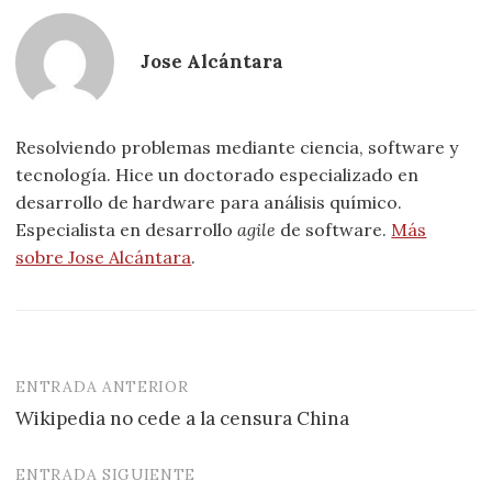
Jose Alcántara
Resolviendo problemas mediante ciencia, software y
tecnología. Hice un doctorado especializado en
desarrollo de hardware para análisis químico.
Especialista en desarrollo
agile
de software.
Más
sobre Jose Alcántara
.
ENTRADA ANTERIOR
Navegación
Wikipedia no cede a la censura China
de
entradas
ENTRADA SIGUIENTE