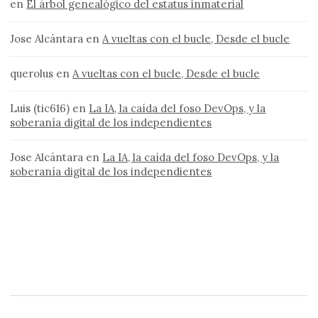
en
El árbol genealógico del estatus inmaterial
Jose Alcántara
en
A vueltas con el bucle, Desde el bucle
querolus
en
A vueltas con el bucle, Desde el bucle
Luis (tic616)
en
La IA, la caída del foso DevOps, y la
soberanía digital de los independientes
Jose Alcántara
en
La IA, la caída del foso DevOps, y la
soberanía digital de los independientes