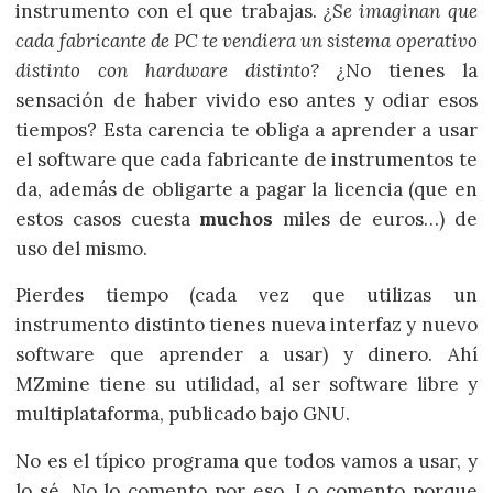
instrumento con el que trabajas.
¿Se imaginan que
cada fabricante de PC te vendiera un sistema operativo
distinto con hardware distinto?
¿No tienes la
sensación de haber vivido eso antes y odiar esos
tiempos? Esta carencia te obliga a aprender a usar
el software que cada fabricante de instrumentos te
da, además de obligarte a pagar la licencia (que en
estos casos cuesta
muchos
miles de euros…) de
uso del mismo.
Pierdes tiempo (cada vez que utilizas un
instrumento distinto tienes nueva interfaz y nuevo
software que aprender a usar) y dinero. Ahí
MZmine tiene su utilidad, al ser software libre y
multiplataforma, publicado bajo GNU.
No es el típico programa que todos vamos a usar, y
lo sé. No lo comento por eso. Lo comento porque