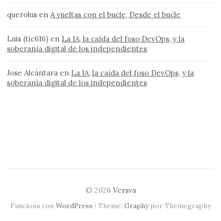
querolus
en
A vueltas con el bucle, Desde el bucle
Luis (tic616)
en
La IA, la caída del foso DevOps, y la
soberanía digital de los independientes
Jose Alcántara
en
La IA, la caída del foso DevOps, y la
soberanía digital de los independientes
© 2026
Versvs
|
Funciona con
WordPress
Theme:
Graphy
por Themegraphy