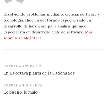
Resolviendo problemas mediante ciencia, software y
tecnología. Hice un doctorado especializado en
desarrollo de hardware para análisis químico.
Especialista en desarrollo
agile
de software.
Más
sobre Jose Alcántara
.
ENTRADA ANTERIOR
Navegación
En La octava planta de la Cadena Ser
de
entradas
ENTRADA SIGUIENTE
Lo bueno, lo malo