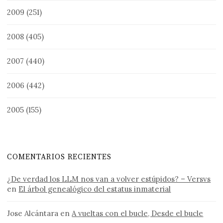
2009
(251)
2008
(405)
2007
(440)
2006
(442)
2005
(155)
COMENTARIOS RECIENTES
¿De verdad los LLM nos van a volver estúpidos? – Versvs
en
El árbol genealógico del estatus inmaterial
Jose Alcántara
en
A vueltas con el bucle, Desde el bucle