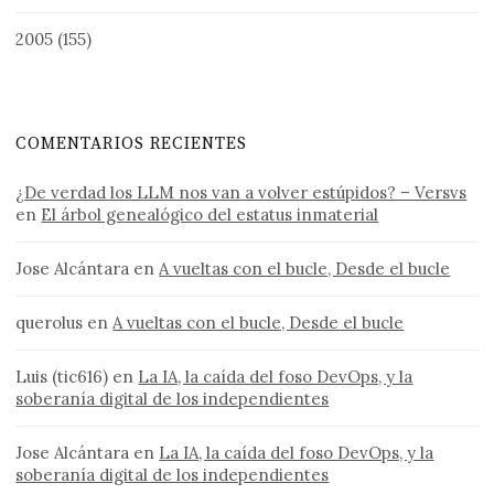
2005
(155)
COMENTARIOS RECIENTES
¿De verdad los LLM nos van a volver estúpidos? – Versvs
en
El árbol genealógico del estatus inmaterial
Jose Alcántara
en
A vueltas con el bucle, Desde el bucle
querolus
en
A vueltas con el bucle, Desde el bucle
Luis (tic616)
en
La IA, la caída del foso DevOps, y la
soberanía digital de los independientes
Jose Alcántara
en
La IA, la caída del foso DevOps, y la
soberanía digital de los independientes