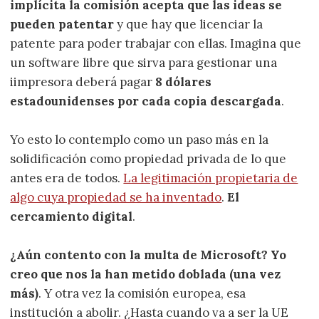
implícita la comisión acepta que las ideas se
pueden patentar
y que hay que licenciar la
patente para poder trabajar con ellas. Imagina que
un software libre que sirva para gestionar una
iimpresora deberá pagar
8 dólares
estadounidenses por cada copia descargada
.
Yo esto lo contemplo como un paso más en la
solidificación como propiedad privada de lo que
antes era de todos.
La legitimación propietaria de
algo cuya propiedad se ha inventado
.
El
cercamiento digital
.
¿Aún contento con la multa de Microsoft? Yo
creo que nos la han metido doblada (una vez
más)
. Y otra vez la comisión europea, esa
institución a abolir. ¿Hasta cuando va a ser la UE