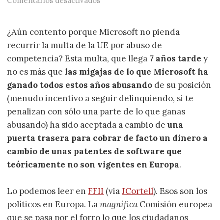
Comentarios desactivados
¿Aún contento porque Microsoft no pienda
recurrir la multa de la UE por abuso de
competencia? Esta multa, que llega
7 años tarde
y
no es más que
las migajas de lo que Microsoft ha
ganado todos estos años abusando
de su posición
(menudo incentivo a seguir delinquiendo, si te
penalizan con sólo una parte de lo que ganas
abusando) ha sido aceptada a cambio de
una
puerta trasera para cobrar de facto un dinero a
cambio de unas patentes de software que
teóricamente no son vigentes en Europa
.
Lo podemos leer en
FFII
(via
JCortell
). Esos son los
políticos en Europa. La
magnífica
Comisión europea
que se pasa por el forro lo que los ciudadanos