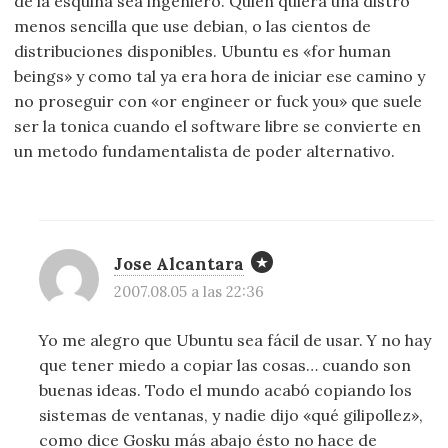
de la esquina sea ingeniero. Quien quiera una distro
menos sencilla que use debian, o las cientos de
distribuciones disponibles. Ubuntu es «for human
beings» y como tal ya era hora de iniciar ese camino y
no proseguir con «or engineer or fuck you» que suele
ser la tonica cuando el software libre se convierte en
un metodo fundamentalista de poder alternativo.
Jose Alcantara
2007.08.05 a las 22:36
Yo me alegro que Ubuntu sea fácil de usar. Y no hay
que tener miedo a copiar las cosas… cuando son
buenas ideas. Todo el mundo acabó copiando los
sistemas de ventanas, y nadie dijo «qué gilipollez»,
como dice Gosku más abajo ésto no hace de