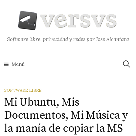
Saltar
al
contenido
Software libre, privacidad y redes por Jose Alcántara
Buscar
Menú
SOFTWARE LIBRE
Mi Ubuntu, Mis
Documentos, Mi Música y
la manía de copiar la MS