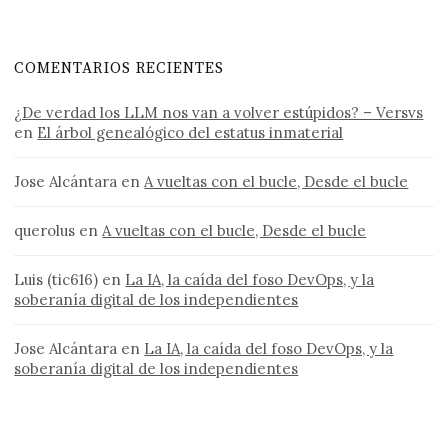
COMENTARIOS RECIENTES
¿De verdad los LLM nos van a volver estúpidos? – Versvs
en
El árbol genealógico del estatus inmaterial
Jose Alcántara
en
A vueltas con el bucle, Desde el bucle
querolus
en
A vueltas con el bucle, Desde el bucle
Luis (tic616)
en
La IA, la caída del foso DevOps, y la
soberanía digital de los independientes
Jose Alcántara
en
La IA, la caída del foso DevOps, y la
soberanía digital de los independientes