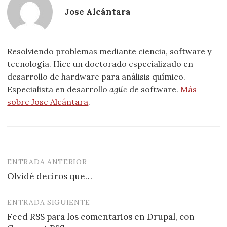
Jose Alcántara
Resolviendo problemas mediante ciencia, software y
tecnología. Hice un doctorado especializado en
desarrollo de hardware para análisis químico.
Especialista en desarrollo
agile
de software.
Más
sobre Jose Alcántara
.
ENTRADA ANTERIOR
Navegación
Olvidé deciros que…
de
entradas
ENTRADA SIGUIENTE
Feed RSS para los comentarios en Drupal, con