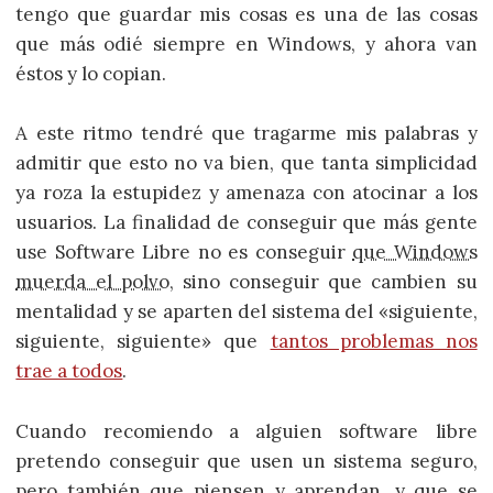
tengo que guardar mis cosas es una de las cosas
que más odié siempre en Windows, y ahora van
éstos y lo copian.
A este ritmo tendré que tragarme mis palabras y
admitir que esto no va bien, que tanta simplicidad
ya roza la estupidez y amenaza con atocinar a los
usuarios. La finalidad de conseguir que más gente
use Software Libre no es conseguir
que Windows
muerda el polvo
, sino conseguir que cambien su
mentalidad y se aparten del sistema del «siguiente,
siguiente, siguiente» que
tantos problemas nos
trae a todos
.
Cuando recomiendo a alguien software libre
pretendo conseguir que usen un sistema seguro,
pero también que piensen y aprendan, y que se