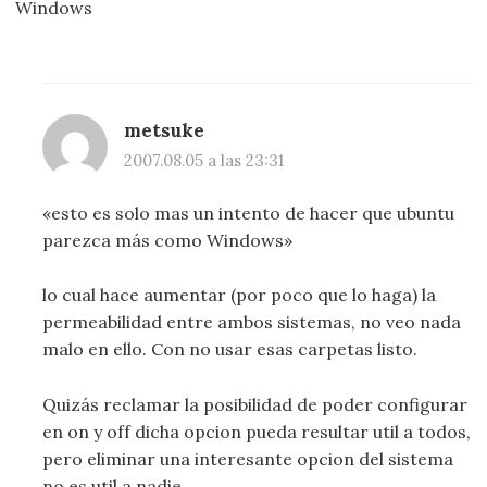
Windows
metsuke
2007.08.05 a las 23:31
«esto es solo mas un intento de hacer que ubuntu
parezca más como Windows»
lo cual hace aumentar (por poco que lo haga) la
permeabilidad entre ambos sistemas, no veo nada
malo en ello. Con no usar esas carpetas listo.
Quizás reclamar la posibilidad de poder configurar
en on y off dicha opcion pueda resultar util a todos,
pero eliminar una interesante opcion del sistema
no es util a nadie.