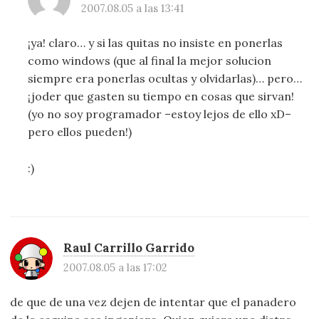
2007.08.05 a las 13:41
¡ya! claro… y si las quitas no insiste en ponerlas
como windows (que al final la mejor solucion
siempre era ponerlas ocultas y olvidarlas)… pero…
¡joder que gasten su tiempo en cosas que sirvan!
(yo no soy programador –estoy lejos de ello xD–
pero ellos pueden!)
:)
Raul Carrillo Garrido
2007.08.05 a las 17:02
de que de una vez dejen de intentar que el panadero