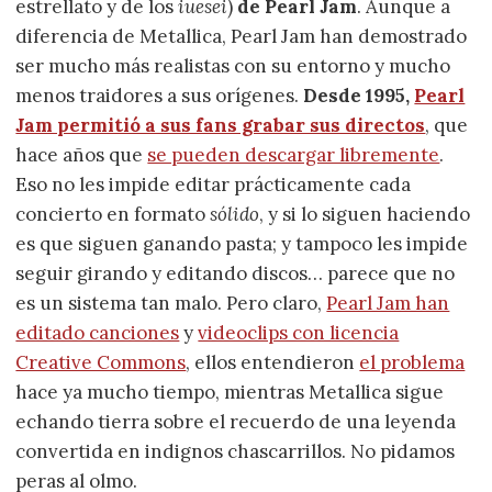
estrellato y de los
iuesei
)
de Pearl Jam
. Aunque a
diferencia de Metallica, Pearl Jam han demostrado
ser mucho más realistas con su entorno y mucho
menos traidores a sus orígenes.
Desde 1995,
Pearl
Jam permitió a sus fans grabar sus directos
, que
hace años que
se pueden descargar libremente
.
Eso no les impide editar prácticamente cada
concierto en formato
sólido
, y si lo siguen haciendo
es que siguen ganando pasta; y tampoco les impide
seguir girando y editando discos… parece que no
es un sistema tan malo. Pero claro,
Pearl Jam han
editado canciones
y
videoclips con licencia
Creative Commons
, ellos entendieron
el problema
hace ya mucho tiempo, mientras Metallica sigue
echando tierra sobre el recuerdo de una leyenda
convertida en indignos chascarrillos. No pidamos
peras al olmo.