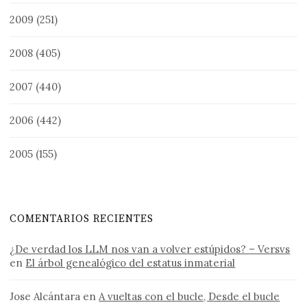
2009
(251)
2008
(405)
2007
(440)
2006
(442)
2005
(155)
COMENTARIOS RECIENTES
¿De verdad los LLM nos van a volver estúpidos? – Versvs
en
El árbol genealógico del estatus inmaterial
Jose Alcántara
en
A vueltas con el bucle, Desde el bucle