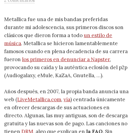
2 comentarios
Metallica fue una de mis bandas preferidas
durante mi adolescencia, sus primeros discos son
clásicos que dieron forma a todo
un estilo de
música
. Metallica se hicieron lamentablemente
famosos cuando en plena decadencia de su carrera
fueron
los primeros en denunciar a Napster
,
provocando su caída y la auténtica eclosión del p2p
(Audiogalaxy, eMule, KaZaA, Gnutella, …).
Años después, en 2007, la propia banda anuncia una
web (
LiveMetallica.com
,
vía
) centrada únicamente
en ofrecer descargas de sus actuaciones en
directo. Algunas, las muy antiguas, son de descarga
gratuita y las nuevas son de pago. Las canciones no
tienen
DRM
, algo que explican en
la FAQ
. Sin