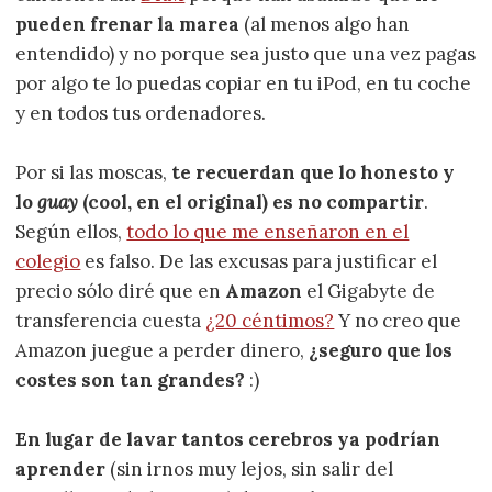
pueden frenar la marea
(al menos algo han
entendido) y no porque sea justo que una vez pagas
por algo te lo puedas copiar en tu iPod, en tu coche
y en todos tus ordenadores.
Por si las moscas,
te recuerdan que lo honesto y
lo
guay
(cool, en el original) es no compartir
.
Según ellos,
todo lo que me enseñaron en el
colegio
es falso. De las excusas para justificar el
precio sólo diré que en
Amazon
el Gigabyte de
transferencia cuesta
¿20 céntimos?
Y no creo que
Amazon juegue a perder dinero,
¿seguro que los
costes son tan grandes?
:)
En lugar de lavar tantos cerebros ya podrían
aprender
(sin irnos muy lejos, sin salir del