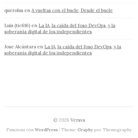
querolus
en
A vueltas con el bucle, Desde el bucle
Luis (tic616)
en
La IA, la caída del foso DevOps, y la
soberanía digital de los independientes
Jose Alcántara
en
La IA, la caída del foso DevOps, y la
soberanía digital de los independientes
© 2026
Versvs
|
Funciona con
WordPress
Theme:
Graphy
por Themegraphy