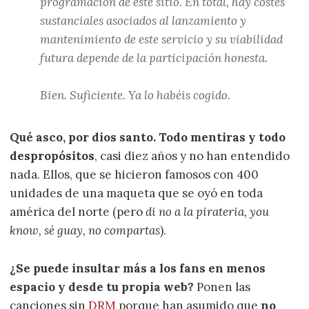
programación de este sitio. En total, hay costes
sustanciales asociados al lanzamiento y
mantenimiento de este servicio y su viabilidad
futura depende de la participación honesta.
Bien. Suficiente. Ya lo habéis cogido.
Qué asco, por dios santo. Todo mentiras y todo
despropósitos
, casi diez años y no han entendido
nada. Ellos, que se hicieron famosos con 400
unidades de una maqueta que se oyó en toda
américa del norte (pero
di no a la pirateria, you
know, sé guay, no compartas
).
¿Se puede insultar más a los fans en menos
espacio y desde tu propia web?
Ponen las
canciones sin
DRM
porque han asumido que
no