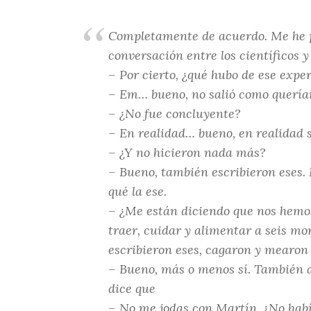
Completamente de acuerdo. Me he pa
conversación entre los científicos y
– Por cierto, ¿qué hubo de ese exp
– Em… bueno, no salió como quería
– ¿No fue concluyente?
– En realidad… bueno, en realidad s
– ¿Y no hicieron nada más?
– Bueno, también escribieron eses. 
qué la ese.
– ¿Me están diciendo que nos hemos
traer, cuidar y alimentar a seis m
escribieron eses, cagaron y mearo
– Bueno, más o menos sí. También a
dice que
– No me jodas con Martín. ¿No hab