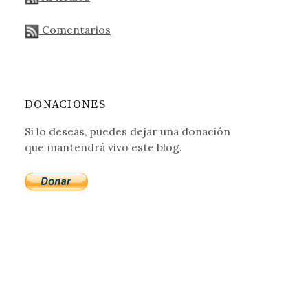
Comentarios
DONACIONES
Si lo deseas, puedes dejar una donación
que mantendrá vivo este blog.