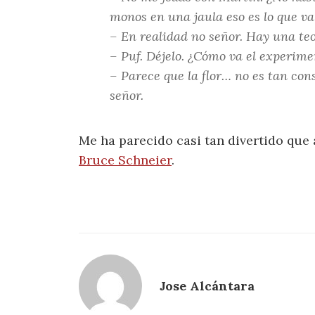
monos en una jaula eso es lo que va
– En realidad no señor. Hay una te
– Puf. Déjelo. ¿Cómo va el experimen
– Parece que la flor… no es tan con
señor.
Me ha parecido casi tan divertido que
Bruce Schneier
.
Jose Alcántara