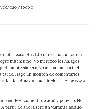
ovechoso y todo ;)
o otra cosa. He visto que os ha gustado el
alegro muchísimo! No merezco los halagos,
mpletamente sincero, yo mismo me partí el
ma tarde. Hago un montón de comentarios
pirado, dejadme que me hinche… no me voy a
n bien de el comentario aquí y ponerlo. No
 A partir de ahora seré un visitante asiduo.