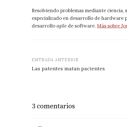
Resolviendo problemas mediante ciencia, 
especializado en desarrollo de hardware pa
desarrollo
agile
de software.
Más sobre Jo
ENTRADA ANTERIOR
Navegación
Las patentes matan pacientes
de
entradas
3 comentarios