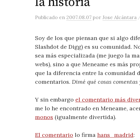
la historia
Publicado
en
2007.08.07
por
Jose Alcántara
Soy de los que piensan que si algo di
Slashdot de Digg) es su comunidad. N
sea más especializada (me juego la ma
webs), sino a que Meneame es más pr
que la diferencia entre la comunidad 
comentarios.
Dimé qué cosas comentas y
Y sin embargo
el comentario más dive
me lo he encontrado en Meneame, ace
monos
(igualmente divertida).
El comentario
lo firma
hans_madrid
: