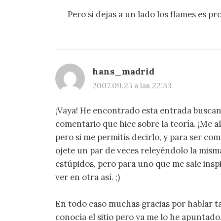
Pero si dejas a un lado los flames es pr
hans_madrid
2007.09.25 a las 22:33
¡Vaya! He encontrado esta entrada buscand
comentario que hice sobre la teoría. ¡Me 
pero si me permitís decirlo, y para ser co
ojete un par de veces releyéndolo la mis
estúpidos, pero para uno que me sale ins
ver en otra así. ;)
En todo caso muchas gracias por hablar ta
conocía el sitio pero ya me lo he apuntado.