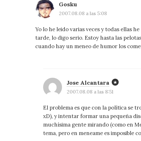
Gosku
2007.08.08 a las 5:08
Yo lo he leido varias veces y todas ellas 
tarde, lo digo serio. Estoy hasta las pelot
cuando hay un meneo de humor los come
Jose Alcantara
2007.08.08 a las 8:51
El problema es que con la política se 
xD), y intentar formar una pequeña di
muchísima gente mirando (como en Men
tema, pero en meneame es imposible c