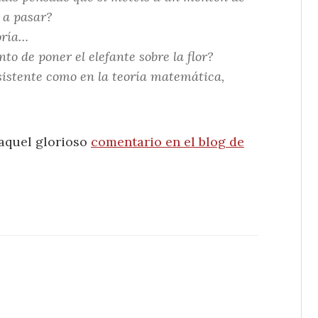
 a pasar?
oría…
to de poner el elefante sobre la flor?
sistente como en la teoría matemática,
 aquel glorioso
comentario en el blog de