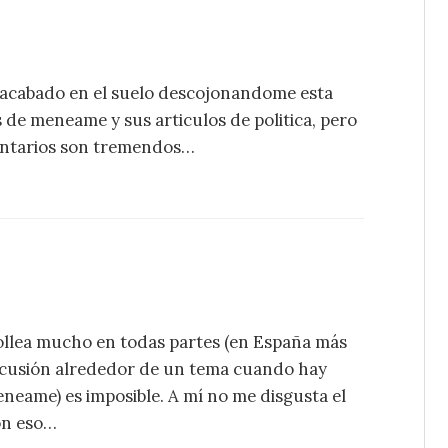
he acabado en el suelo descojonandome esta
as de meneame y sus articulos de politica, pero
ntarios son tremendos…
trollea mucho en todas partes (en España más
scusión alrededor de un tema cuando hay
eame) es imposible. A mí no me disgusta el
on eso…