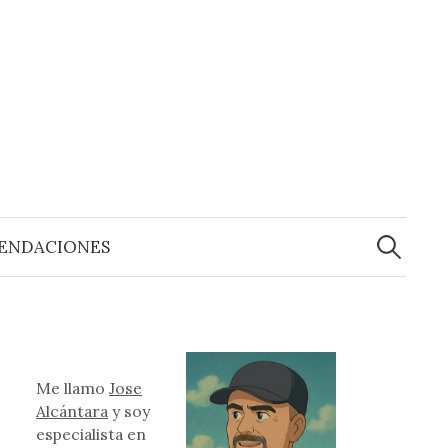
Buscar:
ENDACIONES
Me llamo
Jose
Alcántara
y soy
especialista en