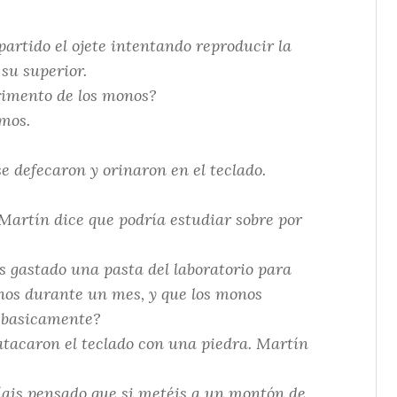
rtido el ojete intentando reproducir la
 su superior.
erimento de los monos?
mos.
e defecaron y orinaron en el teclado.
Martín dice que podría estudiar sobre por
 gastado una pasta del laboratorio para
onos durante un mes, y que los monos
n basicamente?
tacaron el teclado con una piedra. Martín
íais pensado que si metéis a un montón de