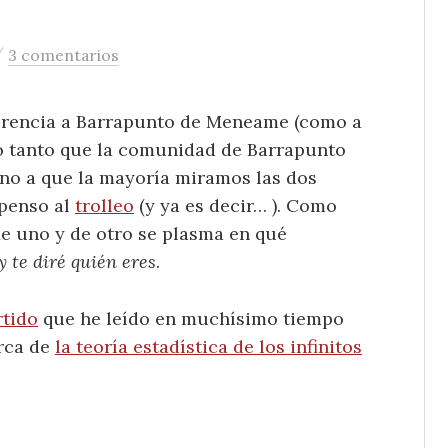
/
3 comentarios
ferencia a Barrapunto de Meneame (como a
o tanto que la comunidad de Barrapunto
no a que la mayoría miramos las dos
openso al
trolleo
(y ya es decir… ). Como
de uno y de otro se plasma en qué
 te diré quién eres
.
rtido
que he leído en muchísimo tiempo
rca de
la teoría estadística de los infinitos