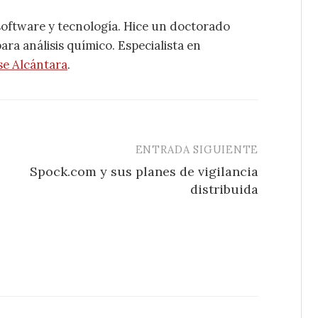
software y tecnología. Hice un doctorado
ra análisis químico. Especialista en
se Alcántara
.
ENTRADA SIGUIENTE
Spock.com y sus planes de vigilancia
distribuida