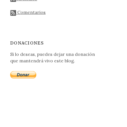
Comentarios
DONACIONES
Si lo deseas, puedes dejar una donación
que mantendrá vivo este blog.