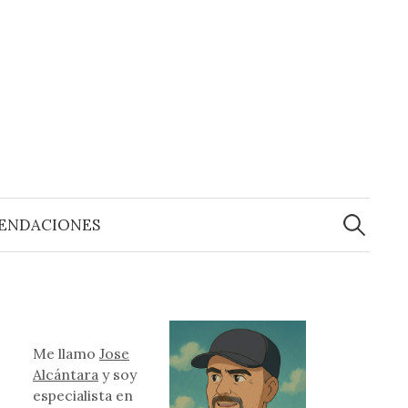
Buscar:
ENDACIONES
Me llamo
Jose
Alcántara
y soy
especialista en