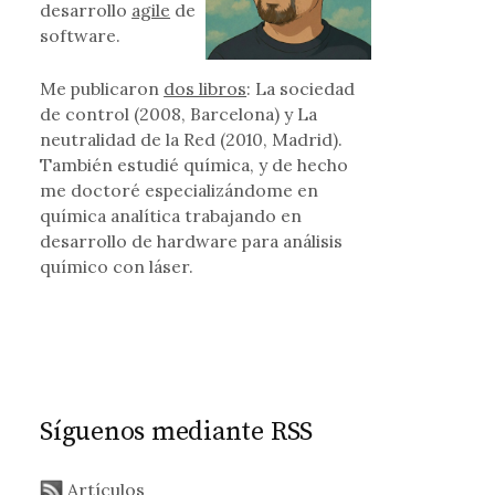
desarrollo
agile
de
software.
Me publicaron
dos libros
: La sociedad
de control (2008, Barcelona) y La
neutralidad de la Red (2010, Madrid).
También estudié química, y de hecho
me doctoré especializándome en
química analítica trabajando en
desarrollo de hardware para análisis
químico con láser.
Síguenos mediante RSS
Artículos