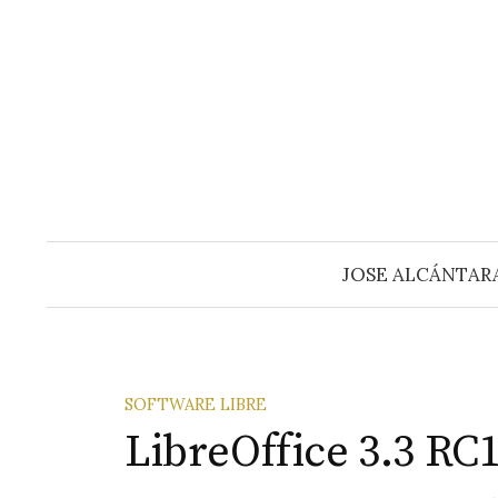
Saltar
al
contenido
JOSE ALCÁNTAR
SOFTWARE LIBRE
LibreOffice 3.3 RC