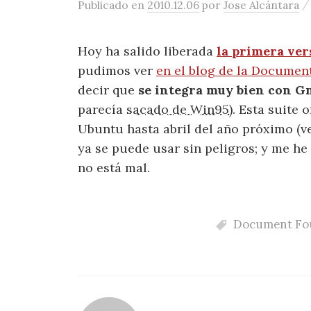
Publicado
en
2010.12.06
por
Jose Alcántara
Hoy ha salido liberada
la primera ver
pudimos ver
en el blog de la Documen
decir que
se integra muy bien con 
parecía
sacado de Win95
). Esta suite 
Ubuntu hasta abril del año próximo (ve
ya se puede usar sin peligros; y me h
no está mal.
Document Fo