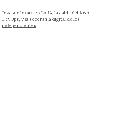
Jose Alcántara
en
La IA, la caída del foso
DevOps, y la soberanía digital de los
independientes