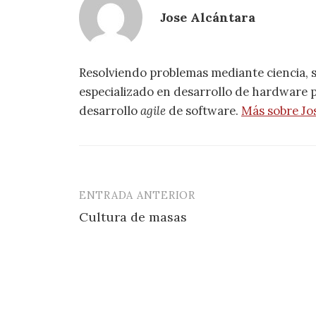
Jose Alcántara
Resolviendo problemas mediante ciencia, 
especializado en desarrollo de hardware pa
desarrollo
agile
de software.
Más sobre Jo
ENTRADA ANTERIOR
Navegación
Cultura de masas
de
entradas