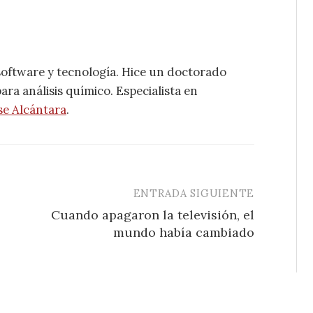
software y tecnología. Hice un doctorado
ra análisis químico. Especialista en
se Alcántara
.
ENTRADA SIGUIENTE
Cuando apagaron la televisión, el
mundo había cambiado