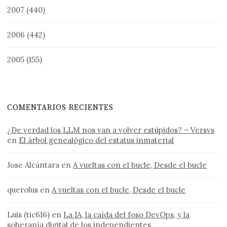
2007
(440)
2006
(442)
2005
(155)
COMENTARIOS RECIENTES
¿De verdad los LLM nos van a volver estúpidos? – Versvs
en
El árbol genealógico del estatus inmaterial
Jose Alcántara
en
A vueltas con el bucle, Desde el bucle
querolus
en
A vueltas con el bucle, Desde el bucle
Luis (tic616)
en
La IA, la caída del foso DevOps, y la
soberanía digital de los independientes