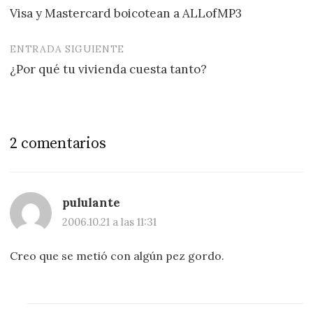
Visa y Mastercard boicotean a ALLofMP3
de
entradas
ENTRADA SIGUIENTE
¿Por qué tu vivienda cuesta tanto?
2 comentarios
pululante
2006.10.21 a las 11:31
Creo que se metió con algún pez gordo.