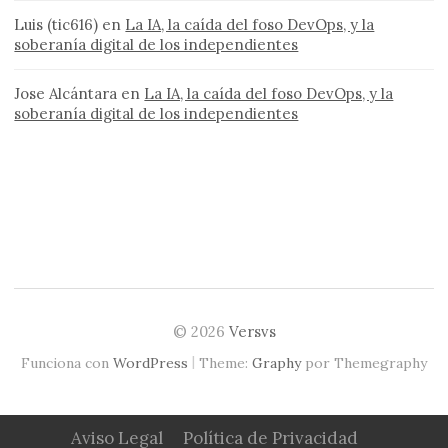
Luis (tic616)
en
La IA, la caída del foso DevOps, y la
soberanía digital de los independientes
Jose Alcántara
en
La IA, la caída del foso DevOps, y la
soberanía digital de los independientes
© 2026
Versvs
|
Funciona con
WordPress
Theme:
Graphy
por Themegraphy
Aviso Legal
Política de Privacidad