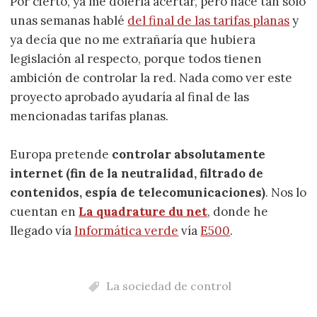
Por cierto, ya me dolería acertar, pero hace tan sólo
unas semanas hablé
del final de las tarifas planas
y
ya decía que no me extrañaría que hubiera
legislación al respecto, porque todos tienen
ambición de controlar la red. Nada como ver este
proyecto aprobado ayudaría al final de las
mencionadas tarifas planas.
Europa pretende
controlar absolutamente
internet (fin de la neutralidad, filtrado de
contenidos, espía de telecomunicaciones)
. Nos lo
cuentan en
La quadrature du net
, donde he
llegado vía
Informática verde
vía
E500
.
La sociedad de control