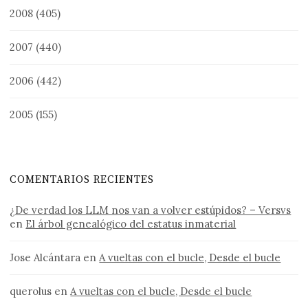
2008
(405)
2007
(440)
2006
(442)
2005
(155)
COMENTARIOS RECIENTES
¿De verdad los LLM nos van a volver estúpidos? – Versvs
en
El árbol genealógico del estatus inmaterial
Jose Alcántara
en
A vueltas con el bucle, Desde el bucle
querolus
en
A vueltas con el bucle, Desde el bucle