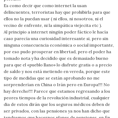
Es como decir que como internet la usan
delincuentes, terroristas hay que prohibirla para que
ellos no la puedan usar ( ni ellos, ni nosotros, ni el
vecino de enfrente, ni la simpática viejecita etc ).
Al principio a internet ningún poder fáctico le hacía
caso parecía una curiosidad interesante si, pero sin
ninguna consecuencia económica o social importante,
por eso pudo prosperar en libertad, pero el poder ha
tomado nota y ha decidido que es demasiado bueno
para que el «pueblo llano» lo disfrute gratis o a precio
de saldo y nos está metiendo en vereda, porque este
tipo de medidas que se están aprobando no me
sorprenderían en China o Irán pero en Europa!!!! No
hay derecho!!!! Parece que estamos regresando a los
peores tiempos de la revolución industrial, cualquier
dia de estos dirán que los seguros médicos deben de
ser privados, con las pensiones ya nos han dicho que
tendremos que hacernos planes de pensiones, en fin