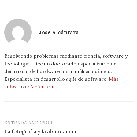
Jose Alcántara
Resolviendo problemas mediante ciencia, software y
tecnología. Hice un doctorado especializado en
desarrollo de hardware para análisis químico.
Especialista en desarrollo
agile
de software.
Más
sobre Jose Alcántara
.
ENTRADA ANTERIOR
Navegación
La fotografía y la abundancia
de