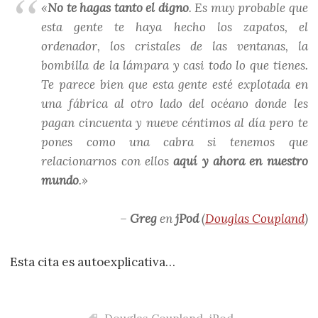
«
No te hagas tanto el digno
. Es muy probable que
esta gente te haya hecho los zapatos, el
ordenador, los cristales de las ventanas, la
bombilla de la lámpara y casi todo lo que tienes.
Te parece bien que esta gente esté explotada en
una fábrica al otro lado del océano donde les
pagan cincuenta y nueve céntimos al día pero te
pones como una cabra si tenemos que
relacionarnos con ellos
aquí y ahora en nuestro
mundo
.»
–
Greg
en
jPod
(
Douglas Coupland
)
Esta cita es autoexplicativa…
Douglas Coupland
,
jPod