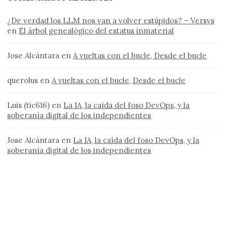
¿De verdad los LLM nos van a volver estúpidos? – Versvs
en
El árbol genealógico del estatus inmaterial
Jose Alcántara
en
A vueltas con el bucle, Desde el bucle
querolus
en
A vueltas con el bucle, Desde el bucle
Luis (tic616)
en
La IA, la caída del foso DevOps, y la
soberanía digital de los independientes
Jose Alcántara
en
La IA, la caída del foso DevOps, y la
soberanía digital de los independientes