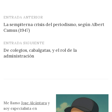
ENTRADA ANTERIOR
Navegación
La sempiterna crisis del periodismo, según Albert
de
Camus (1947)
entradas
ENTRADA SIGUIENTE
De colegios, cabalgatas, y el rol de la
administración
Me llamo
Jose Alcántara
y
soy especialista en