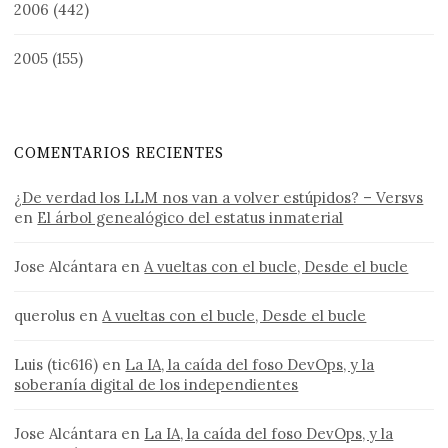
2006
(442)
2005
(155)
COMENTARIOS RECIENTES
¿De verdad los LLM nos van a volver estúpidos? – Versvs
en
El árbol genealógico del estatus inmaterial
Jose Alcántara
en
A vueltas con el bucle, Desde el bucle
querolus
en
A vueltas con el bucle, Desde el bucle
Luis (tic616)
en
La IA, la caída del foso DevOps, y la
soberanía digital de los independientes
Jose Alcántara
en
La IA, la caída del foso DevOps, y la