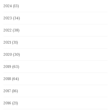
2024
(13)
2023
(34)
2022
(38)
2021
(31)
2020
(30)
2019
(63)
2018
(64)
2017
(16)
2016
(21)