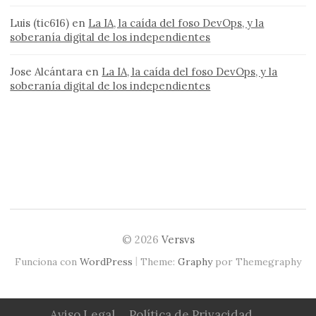
Luis (tic616)
en
La IA, la caída del foso DevOps, y la
soberanía digital de los independientes
Jose Alcántara
en
La IA, la caída del foso DevOps, y la
soberanía digital de los independientes
© 2026
Versvs
|
Funciona con
WordPress
Theme:
Graphy
por Themegraphy
Aviso Legal
Política de Privacidad