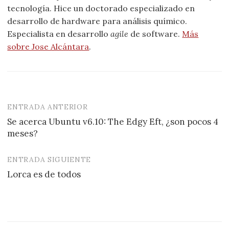
tecnología. Hice un doctorado especializado en
desarrollo de hardware para análisis químico.
Especialista en desarrollo
agile
de software.
Más
sobre Jose Alcántara
.
ENTRADA ANTERIOR
Navegación
Se acerca Ubuntu v6.10: The Edgy Eft, ¿son pocos 4
de
meses?
entradas
ENTRADA SIGUIENTE
Lorca es de todos