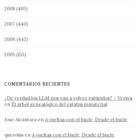
2008
(405)
2007
(440)
2006
(442)
2005
(155)
COMENTARIOS RECIENTES
¿De verdad los LLM nos van a volver estúpidos? – Versvs
en
El árbol genealógico del estatus inmaterial
Jose Alcántara
en
A vueltas con el bucle, Desde el bucle
querolus
en
A vueltas con el bucle, Desde el bucle